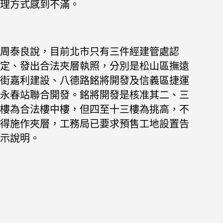
理方式感到不滿。
周泰良說，目前北市只有三件經建管處認
定、發出合法夾層執照，分別是松山區撫遠
街嘉利建設、八德路銘將開發及信義區捷運
永春站聯合開發。銘將開發是核准其二、三
樓為合法樓中樓，但四至十三樓為挑高，不
得施作夾層，工務局已要求預售工地設置告
示說明。