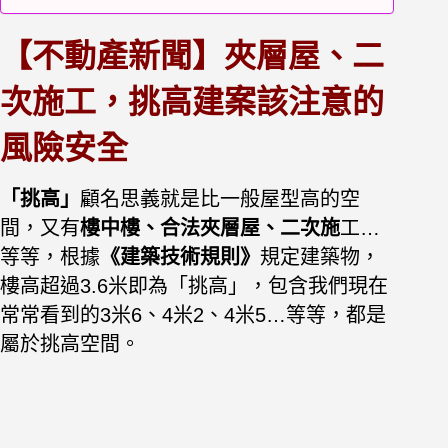
【不動產新聞】夾層屋、二
次施工，挑高建案該注意的
風險安全
「挑高」
顧名思義就是比一般屋型高的空
間，又有
樓中樓、合法夾層屋、二次施
工…
等等，
根據
《建築技術規則》
規定建築物，
樓高超過3.6米即為「挑高」，包含我們現在
常常看到的3米6、4米2、4米5…等等，都是
屬於挑高空間。