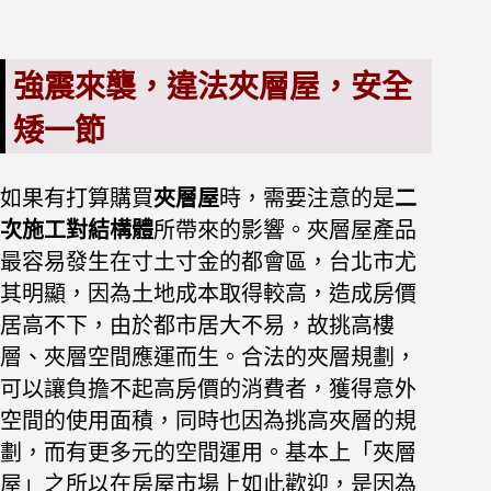
強震來襲，違法夾層屋，安全
矮一節
如果有打算購買
夾層屋
時，需要注意的是
二
次施工對結構體
所帶來的影響。夾層屋產品
最容易發生在寸土寸金的都會區，台北市尤
其明顯，因為土地成本取得較高，造成房價
居高不下，由於都市居大不易，故挑高樓
層、夾層空間應運而生。合法的夾層規劃，
可以讓負擔不起高房價的消費者，獲得意外
空間的使用面積，同時也因為挑高夾層的規
劃，而有更多元的空間運用。基本上「夾層
屋」之所以在房屋市場上如此歡迎，是因為