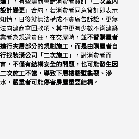
建」
，有些建商會請消費者簽訂
「二次室內
設計變更」
合約，若消費者同意簽訂即表示
知情，日後就無法構成不實廣告訴訟，更無
法向建商拿回款項。其中更有少數不肖建築
業者為規避責任，在交屋時，並
不替購屋者
進行夾層部分的規劃施工，而是由購屋者自
行找裝潢公司「二次施工」
，對消費者而
言，
不僅有結構安全的問題，也可能發生因
二次施工不當，導致下層樓牆壁龜裂、滲
水，嚴重者可能傷害房屋重要結構
。