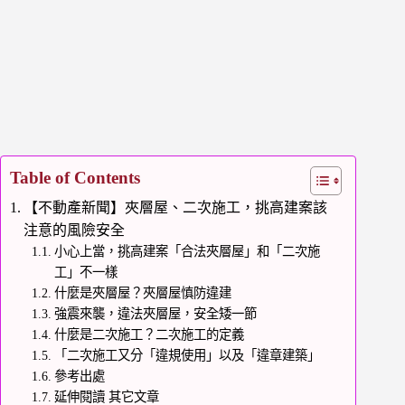
Table of Contents
【不動產新聞】夾層屋、二次施工，挑高建案該
注意的風險安全
小心上當，挑高建案「合法夾層屋」和「二次施
工」不一樣
什麼是夾層屋？夾層屋慎防違建
強震來襲，違法夾層屋，安全矮一節
什麼是二次施工？二次施工的定義
「二次施工又分「違規使用」以及「違章建築」
參考出處
延伸閱讀 其它文章