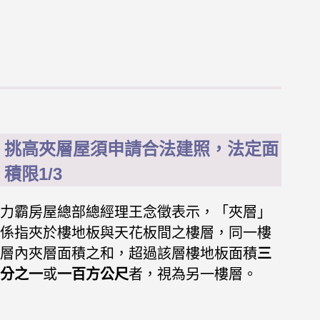
挑高夾層屋須申請合法建照，法定面
積限1/3
力霸房屋總部總經理王念徵表示，「夾層」
係指夾於樓地板與天花板間之樓層，同一樓
層內夾層面積之和，超過該層樓地板面積
三
分之一
或
一百方公尺
者，視為另一樓層。