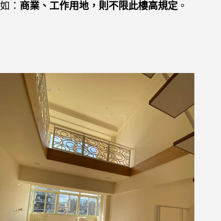
如：
商業、工作用地，則不限此樓高規定
。