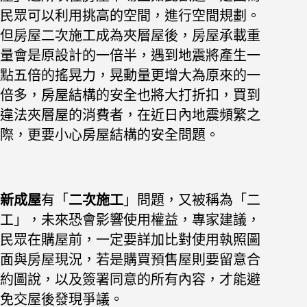
民眾可以利用挑高的空間，進行空間規劃。
但房屋二次施工成為夾層屋後，房屋承載重
量會是原設計的一倍半，遇到地震將產生一
點五倍的搖晃力，晃動量更增大為原來的一
倍多，房屋結構的安全也將大打折扣，買到
違法夾層屋的消費者，在近日內地震頻繁之
際，更要小心房屋結構的安全問題。
新成屋
有「
二次施工
」問題，又被稱為「二
工」，未來恐會影響使用權益，專家建議，
民眾在購屋前，一定要詳加比對使用執照圖
面與房屋現況，若是購買預售屋則要留意合
約圖說，以及簽署同意的所有內容，才能避
免交屋後發現爭議。