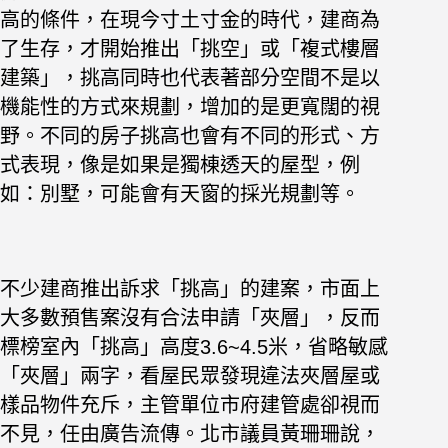
高的條件，在現今寸土寸金的時代
，建商為
了生存，才開始推出「挑空」或「複式樓層
建築」，
挑高同時也代表著部分空間不是以
機能性的方式來規劃，增加的是更寬闊的視
野。
不同的房子挑高也會有不同的形式、方
式表現，像是如果是獨棟透天的屋型，例
如：別墅，可能會有天窗的採光規劃等。
不少建商推出訴求「挑高」的建案，市面上
大多數預售案沒有合法申請「夾層」，反而
標榜室內「挑高」高度3.6~4.5米，省略敏感
「夾層」兩字，
看屋民眾發現違法夾層屋或
樣品物件充斥，主管單位市府建管處卻視而
不見，任由廣告流傳。北市議員黃珊珊說，