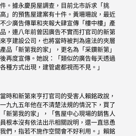
件。
據永慶房屋調查，目前北市訴求「挑
高」的預售屋建案有十件。黃珊珊說，最近
不少廣告傳單和夾報大肆宣傳「樓中樓」產
品，連八年前曾因廣告不實而打官司的新第
來亨建設公司，也將當時被判為違法的夾層
產品「新第我的家」，更名為「采鑽新第」
後再度宣傳。她說：「類似的廣告每天透過
各種方式出現，建管處都視而不見。」
當時和新第來亨打官司的受害人賴銘政說，
一九九五年他在不清楚法規的情況下，買了
「新第我的家」，「售屋中心現場的銷售人
員根本沒有依法出示相關說明，還一直慫恿
我們，指若不施作空間會不好利用。」賴銘