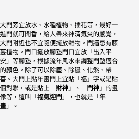
大門旁宜放水、水種植物、插花等，最好一
進門就可聞香，給人帶來神清氣爽的感覺，
大門附近也不宜隨便擺放雜物。門牆忌有藤
蔓植物。
門口擺放腳墊門口宜放「出入平
安」等腳墊，根據流年風水來調整門墊適合
的顏色。除了可以除塵、除穢、化煞、帶
喜。大
門上貼年畫門上宜貼「福」字或是貼
個對聯，或是貼上「
財神
」、「
門神
」的畫
像等，這叫「
福氣迎門
」，也就是「
年
畫
」。