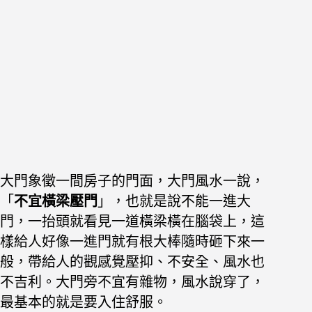
大門象徵一間房子的門面，大門風水一說，
「
不宜橫梁壓門
」，也就是說不能一進大
門，一抬頭就看見一道橫梁橫在腦袋上，這
樣給人好像一進門就有根大棒隨時砸下來一
般，帶給人的觀感覺壓抑、不安全、風水也
不吉利。
大門旁不宜有雜物，風水說穿了，
最基本的就是要入住舒服。