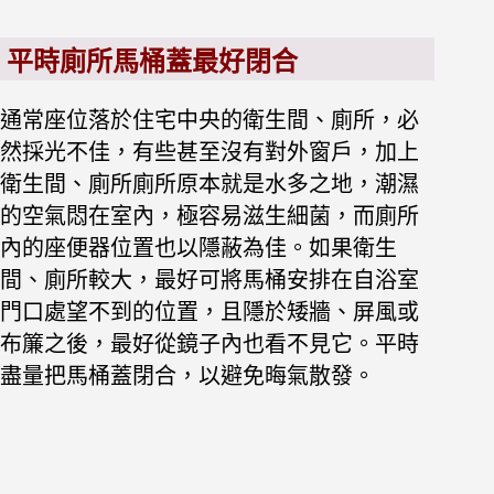
平時廁所馬桶蓋最好閉合
通常座位落於住宅中央的衛生間、廁所，必
然採光不佳，有些甚至沒有對外窗戶，加上
衛生間、廁所廁所原本就是水多之地，潮濕
的空氣悶在室內，極容易滋生細菌，而廁所
內的座便器位置也以隱蔽為佳。
如果衛生
間、廁所較大，最好可將馬桶安排在自浴室
門口處望不到的位置，且隱於矮牆、屏風或
布簾之後，最好從鏡子內也看不見它。平時
盡量把馬桶蓋閉合，以避免晦氣散發。