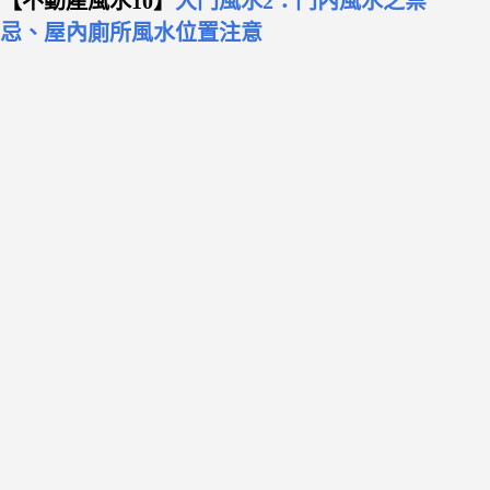
【不動產風水10】
大門風水2：門內風水之禁
忌、屋內廁所風水位置注意