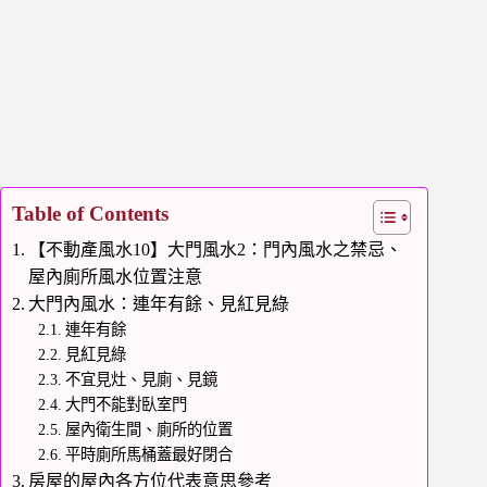
Table of Contents
【不動產風水10】大門風水2：門內風水之禁忌、
屋內廁所風水位置注意
大門內風水：連年有餘、見紅見綠
連年有餘
見紅見綠
不宜見灶、見廁、見鏡
大門不能對臥室門
屋內衛生間、廁所的位置
平時廁所馬桶蓋最好閉合
房屋的屋內各方位代表意思參考