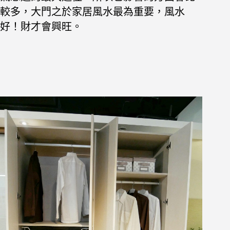
較多，大門之於
家居風水最為重要，風水
好！財才會興旺。