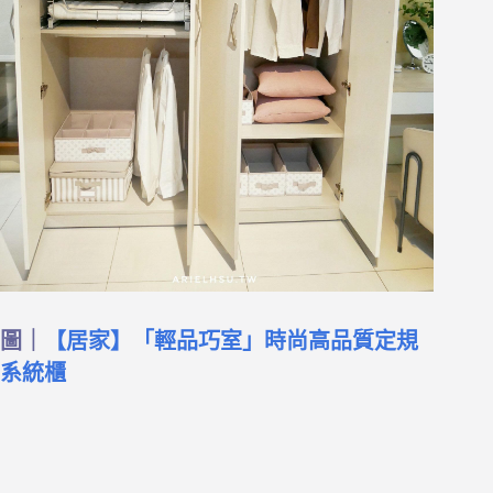
圖｜
【居家】「輕品巧室」時尚高品質定規
系統櫃