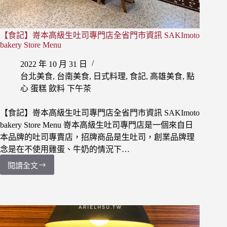
【食記】嵜本高級生吐司專門店全省門市資訊 SAKImoto
bakery Store Menu
2022 年 10 月 31 日
台北美食
,
台南美食
,
日式料理
,
食記
,
高雄美食
,
點
心 蛋糕 飲料 下午茶
【食記】嵜本高級生吐司專門店全省門市資訊 SAKImoto
bakery Store Menu 嵜本高級生吐司專門店是一個來自日
本品牌的吐司專賣店，招牌商品是生吐司，創業品牌理
念是在不使用雞蛋、牛奶的情況下…
閱讀全文
【食
記】
嵜
本
高
級