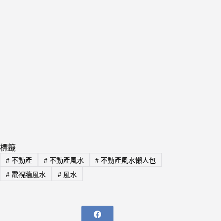
標籤
#
不動產
#
不動產風水
#
不動產風水懶人包
#
電視牆風水
#
風水