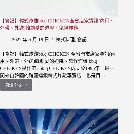
【食記】韓式炸雞bb.q CHICKEN全省店家資訊(內用、
外帶、外送)韓劇愛的迫降、鬼怪炸雞
2022 年 5 月 18 日
韓式料理
,
食記
【食記】韓式炸雞bb.q CHICKEN 全省門市店家資訊(內
用、外帶、外送)韓劇愛的迫降、鬼怪炸雞 bb.q
CHICKEN是什麼? bb.q CHICKEN成立於1995年，是一
間來自韓國的跨國連鎖韓式炸雞專賣店，也是目…
閱讀全文
【食
記】
韓
式
炸
雞
bb.q
CHICKEN