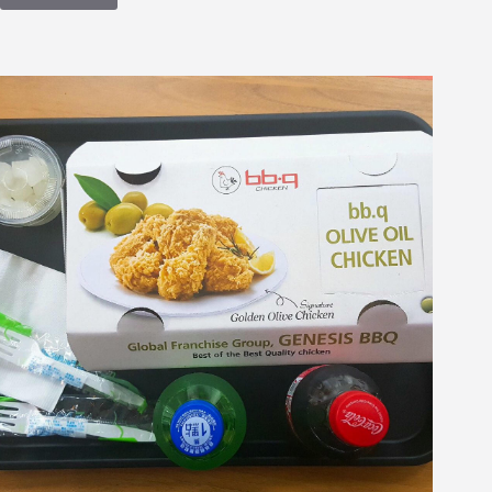
記】
台
北
西
門
町
【阿
豬
媽
아
줌
마
韓
式
烤
肉
x
火
鍋
吃
到