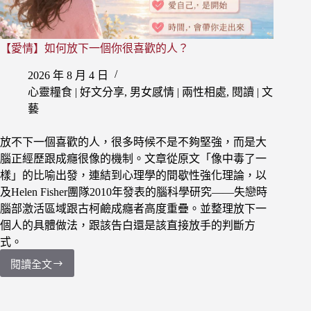
【愛情】如何放下一個你很喜歡的人？
2026 年 8 月 4 日
心靈糧食 | 好文分享
,
男女感情 | 兩性相處
,
閱讀 | 文
藝
放不下一個喜歡的人，很多時候不是不夠堅強，而是大
腦正經歷跟成癮很像的機制。文章從原文「像中毒了一
樣」的比喻出發，連結到心理學的間歇性強化理論，以
及Helen Fisher團隊2010年發表的腦科學研究——失戀時
腦部激活區域跟古柯鹼成癮者高度重疊。並整理放下一
個人的具體做法，跟該告白還是該直接放手的判斷方
式。
閱讀全文
【愛
情】
如