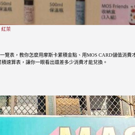
、紅茶
率一覽表，教你怎麼用摩斯卡累積金點、用MOS CARD儲值消
累積速算表，讓你一眼看出還差多少消費才能兌換。