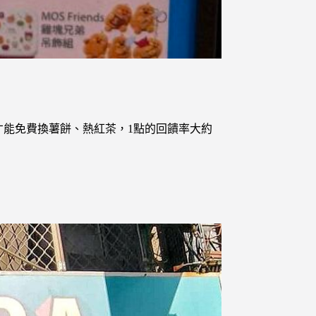
費才能免費換薯餅、熱紅茶，1點的回饋率大約