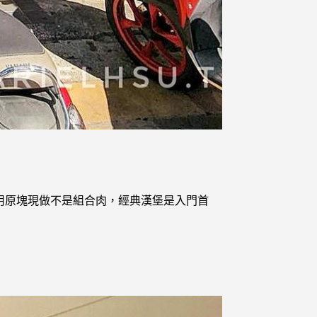
名的漢堡，牛肉用原塊現做不是組合肉，經典漢堡是入門首