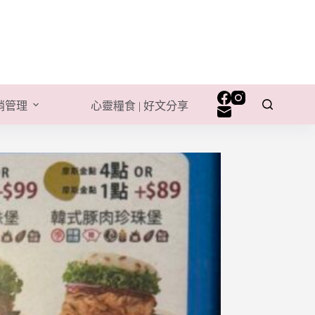
行銷管理
心靈糧食 | 好文分享