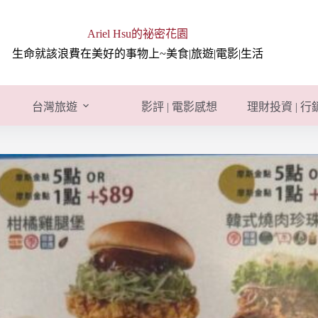
Ariel Hsu的祕密花園
生命就該浪費在美好的事物上~美食|旅遊|電影|生活
台灣旅遊
影評 | 電影感想
理財投資 | 