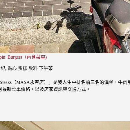
’ Burgers（內含菜單)
食記
,
點心 蛋糕 飲料 下午茶
Uncle Philly Steaks（MASA永春店）」是我人生中排名前三
7月最新菜單價格，以及店家資訊與交通方式。