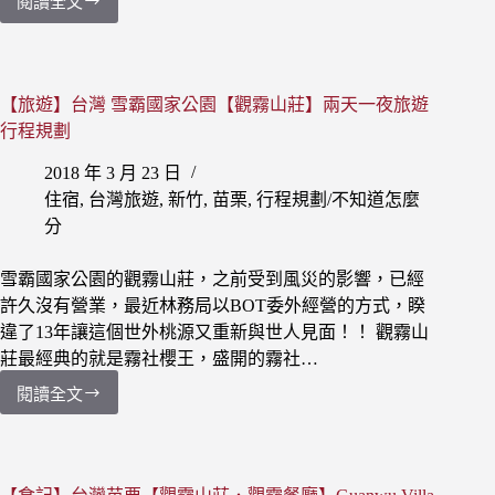
閱讀全文
【食
莊】
記】
Guanwu
台
Villa
灣
雪
苗
【旅遊】台灣 雪霸國家公園【觀霧山莊】兩天一夜旅遊
霸
栗
行程規劃
國
【觀
家
霧
2018 年 3 月 23 日
公
山
住宿
,
台灣旅遊
,
新竹
,
苗栗
,
行程規劃/不知道怎麼
園．
莊】
賞
分
下
櫻．
午
霧
雪霸國家公園的觀霧山莊，之前受到風災的影響，已經
茶|
社
許久沒有營業，最近林務局以BOT委外經營的方式，睽
便
櫻
違了13年讓這個世外桃源又重新與世人見面！！ 觀霧山
利
王
商
莊最經典的就是霧社櫻王，盛開的霧社…
店
閱讀全文
【旅
遊】
台
灣