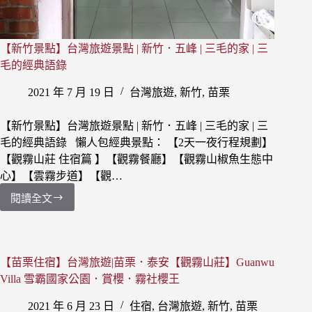
【新竹景點】台灣旅遊景點 | 新竹．五峰 | 三毛的家 | 三
毛的經典語錄
2021 年 7 月 19 日
台灣旅遊
,
新竹
,
苗栗
【新竹景點】台灣旅遊景點 | 新竹．五峰 | 三毛的家 | 三
毛的經典語錄 懶人包經典景點： 【2天一夜行程規劃】
【觀霧山莊 住宿篇 】【觀霧餐廳】【觀霧山椒魚生態中
心】【雲霧步道】【觀…
閱讀全文
【新
竹
景
點】
台
【苗栗住宿】台灣旅遊|苗栗．泰安【觀霧山莊】Guanwu
灣
Villa 雪霸國家公園．賞櫻．霧社櫻王
旅
遊
2021 年 6 月 23 日
住宿
,
台灣旅遊
,
新竹
,
苗栗