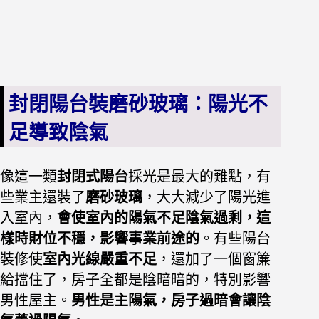
封閉陽台裝磨砂玻璃：陽光不
足導致陰氣
像這一類
封閉式陽台
採光是最大的難點，有
些業主還裝了
磨砂玻璃
，大大減少了陽光進
入室內，
會使室內的陽氣不足陰氣過剩，這
樣時財位不穩，影響事業前途的
。
有些陽台
裝修使
室內光線嚴重不足
，還加了一個窗簾
給擋住了，房子全都是陰暗暗的，特別影響
男性屋主。
男性是主陽氣，房子過暗會讓陰