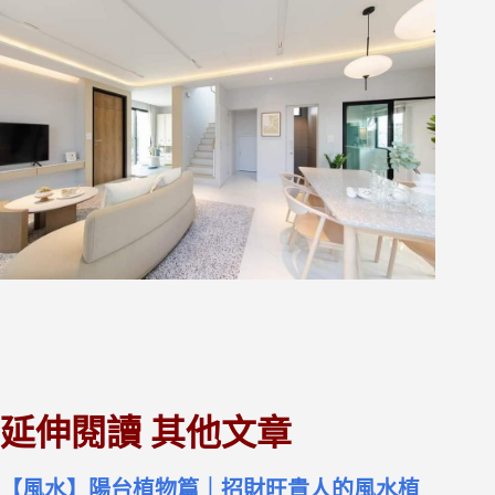
延伸閱讀 其他文章
【風水】陽台植物篇｜招財旺貴人的風水植