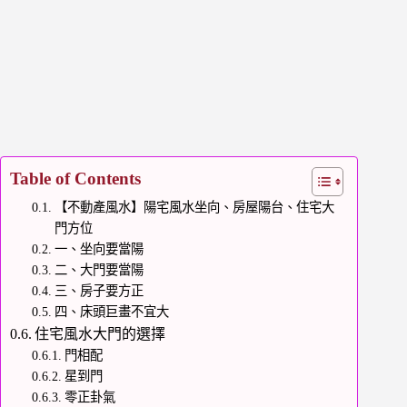
Table of Contents
【不動產風水】陽宅風水坐向、房屋陽台、住宅大
門方位
一、坐向要當陽
二、大門要當陽
三、房子要方正
四、床頭巨畫不宜大
住宅風水大門的選擇
門相配
星到門
零正卦氣