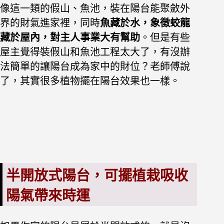
像這一類的假山、魚池，裝在陽台能聚斂外
界的財氣進家裡，同時
魚藏於水，象徵蛟龍
藏於屋內，對主人事業大有幫助
。但是有些
屋主覺得裝假山和魚池工程太大了，有沒辦
法簡單的讓陽台成為家中的財位？老師傅說
了，其實很多植物擺在陽台效果也一樣。
半開放式陽台，可擺植栽吸收
陽氣帶來時運