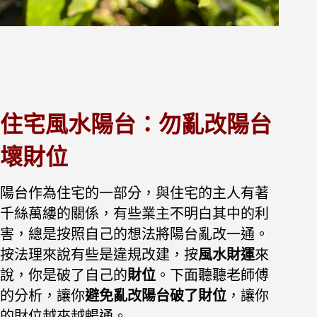
住宅風水陽台：勿亂改陽台
壞財位
陽台作為住宅的一部分，與住宅的主人有著
千絲萬縷的關係，有些業主不明白其中的利
害，總是按照自己的想法將陽台亂改一通。
按法理來說有些是違規改建，按
風水財運
來
說，你是破了自己的
財位
。下面聽聽老師傅
的分析，讓你
避免亂改陽台破了財位
，讓你
的財位越來越暢通。