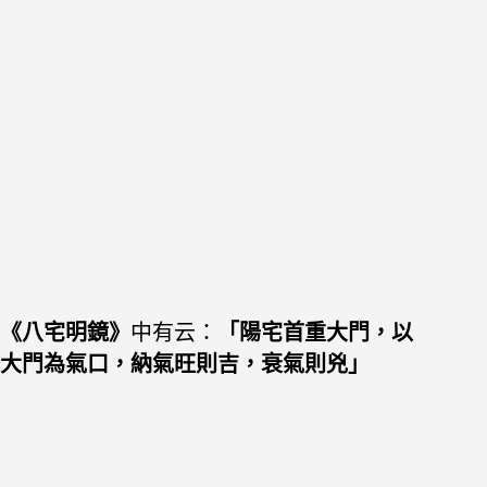
《八宅明鏡》
中有云：
「陽宅首重大門，以
大門為氣口，納氣旺則吉，衰氣則兇」