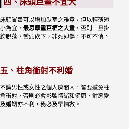
四、床頭巨畫不宜大
床頭置畫可以增加臥室之雅意，但以輕薄短
小為宜，
最忌厚重巨框之大畫
，否則一旦掛
鉤脫落，當頭砍下，非死即傷，不可不慎。
五、柱角衝射不利婚
不論男性或女性之個人房間內，皆要避免柱
角衝射，否則必會影響情緒和健康，對戀愛
及婚姻亦不利，務必及早補救。