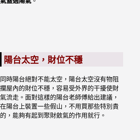
氣蓋過陽氣
。
陽台太空，財位不穩
同時陽台絕對不能太空，陽台太空沒有物阻
攔屋內的財位不穩，容易受外界的干擾使財
氣流走。面對這樣的陽台老師傅給出建議，
在陽台上裝置一些假山，不用買那些特別貴
的，能夠有起到聚財斂氣的作用就行。