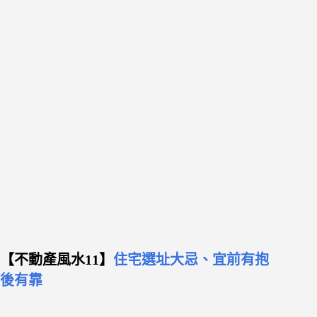
【不動產風水11】
住宅選址大忌、宜前有抱
後有靠