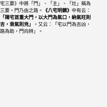
宅三要》中將「門」、「主」、「灶」稱為
三要。門乃由之路。
《八宅明鏡》
中有云：
「陽宅首重大門，以大門為氣口，納氣旺則
吉，衰氣則兇」
。又云：「宅以門為吉凶，
路為助，門向辨」。