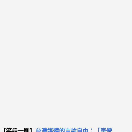
【笑話一則】
台灣媒體的言論自由：「唐僧