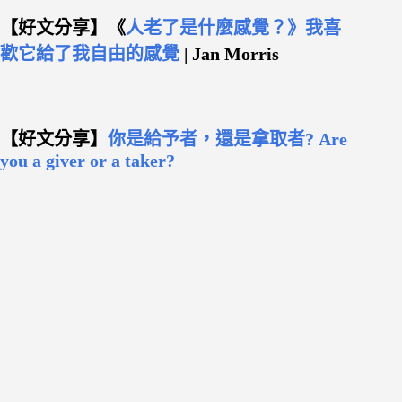
【好文分享】《
人老了是什麼感覺？》我喜
歡它給了我自由的感覺
| Jan Morris
【好文分享】
你是給予者，還是拿取者? Are
you a giver or a taker?