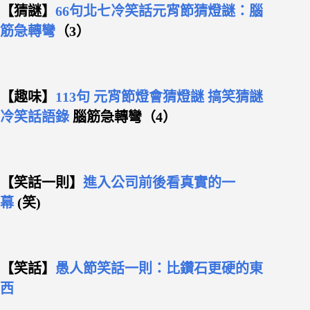
【猜謎】
66句北七冷笑話元宵節猜燈謎：腦
筋急轉彎
（3）
【趣味】
113句 元宵節燈會猜燈謎 搞笑猜謎
冷笑話語錄
腦筋急轉彎（4）
【笑話一則】
進入公司前後看真實的一
幕
(笑)
【笑話】
愚人節笑話一則：比鑽石更硬的東
西