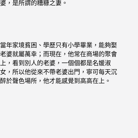
婆，是所謂的糟糠之妻。
當年家境貧困、學歷只有小學畢業，能夠娶
老婆就屬萬幸；
而現在，他常在商場的聚會
上，看到
別人的老婆，一個個都是名媛淑
女，
所以他從來不帶老婆出門，寧可每天沉
醉於聲色場所，他才能感覺到高高在上。