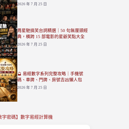
2026 年 7 月 25 日
周星馳搞笑台詞精選｜50 句無厘頭經
典，橫跨 15 部電影的星爺笑點大全
2026 年 7 月 25 日
🔮 易經數字系列完整攻略｜手機號
碼、車牌、門牌、房號吉凶懶人包
2026 年 7 月 25 日
數字密碼】數字易經計算機