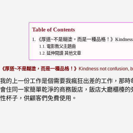
Table of Contents
《厚道~不是糊塗，而是一種品格！》Kindness not confusi
電影教父主題曲
延伸閱讀 其他文章
《厚道~不是糊塗，而是一種品格！》
Kindness not confusion, bu
我的上一份工作是個需要我瘋狂出差的工作，那時
會住同一家簡單乾淨的商務飯店，飯店大廳櫃檯的
性杯子，供顧客們免費使用。