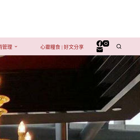
行銷管理
心靈糧食 | 好文分享