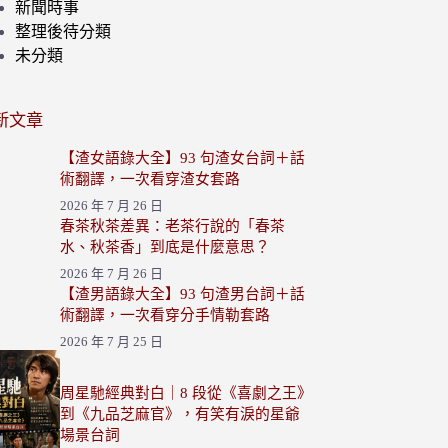
新聞時事
整理後待分類
未分類
新文章
【渣女語錄大全】93 句渣女台詞＋話
術翻譯，一次看穿渣女套路
2026 年 7 月 26 日
春茶秋茶差異：老茶行說的「春茶
水、秋茶香」到底是什麼意思？
2026 年 7 月 26 日
【渣男語錄大全】93 句渣男台詞＋話
術翻譯，一次看穿分手情勒套路
2026 年 7 月 25 日
周星馳經典對白｜8 段從《喜劇之王》
到《九品芝麻官》，有笑有淚的星爺
場景台詞