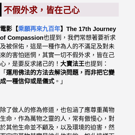
不假外求，皆在己心
電影【
乘願再來九百年
】The 17th Journey
of Compassion
也提到，我們常想著要祈求
及被保佑，
這是一種作為人的不滿足及對未
來的害怕迷惘，
其實一切不假外求，皆在己
心，是要反求諸己的！
大寶法王
也提到：
「
運用佛法的方法去解決問題，而非把它變
成一種信仰或是儀式
。」
除了做人的修為修道，也包涵了應尊重萬物
生命，
作為萬物之靈的人，常有傲慢心，對
於其他生命並不顧及，以及環境的迫害，
然