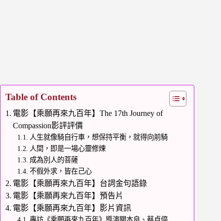
Table of Contents
電影【乘願再來九百年】The 17th Journey of
Compassion影評評價
人生就像騎自行車，想保持平衡，就得向前騎
人間，即是一場心靈修煉
成為別人的菩薩
不假外求，皆在己心
電影【乘願再來九百年】台詞金句語錄
電影【乘願再來九百年】預告片
電影【乘願再來九百年】影片資訊
專訪《乘願再來九百年》導演關本良、蔡貞停