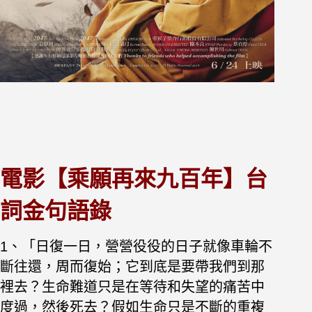
電影【乘願再來九百年】台
詞金句語錄
1、「日復一日，營營役役的日子就像車輪不
斷往還，周而復始；它到底是要帶我們到那
裡去？生命難道只是在等待和失望的痛苦中
度過，然後死去？假如生命只是不斷的重複