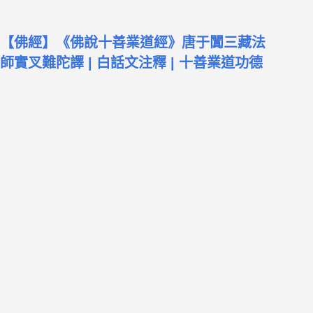
【佛經】《佛說十善業道經》唐于闐三藏法
師實叉難陀譯 | 白話文注釋 | 十善業道功德