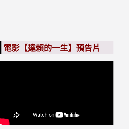
電影【達賴的一生】預告片