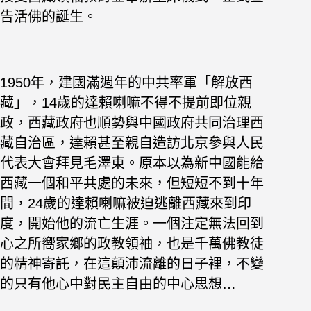
告活佛的誕生。
1950年，建國滿週年的中共率軍「解放西
藏」，14歲的達賴喇嘛不得不提前即位親
政，西藏政府也順勢與中國政府共同治理西
藏自治區，達賴甚至親自造訪北京參與人民
代表大會拜見毛澤東。原本以為新中國能給
西藏一個和平共處的未來，但短短不到十年
間，24歲的達賴喇嘛被迫逃離西藏來到印
度，開始他的流亡生涯。一個注定無法回到
心之所嚮家鄉的政教領袖，也是千萬佛教徒
的精神寄託，在這顛沛流離的日子裡，不變
的只有他心中對民主自由的中心思想…