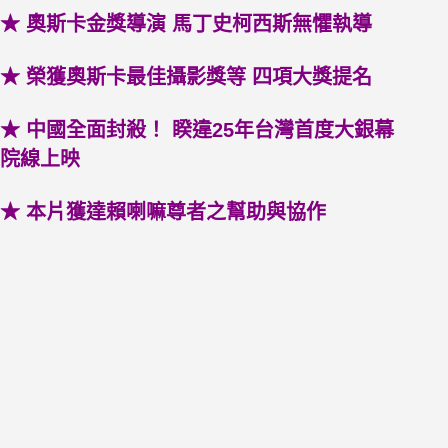
★ 奧斯卡金獎導演 馬丁史柯西斯無懼執導
★ 榮獲奧斯卡最佳攝影獎等 四項大獎提名
★ 中國全面封殺！ 睽違25年台灣首度大銀幕
院線上映
★ 本片獲達賴喇嘛尊者之幫助與協作