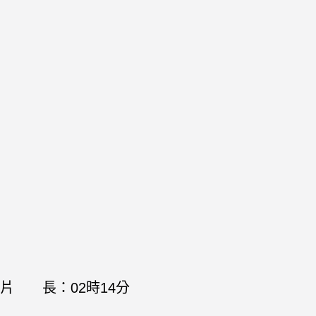
片 長：02時14分