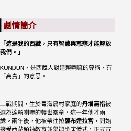
劇情簡介
「這是我的西藏，只有智慧與慈悲才能解放
我們。」
KUNDUN，是西藏人對達賴喇嘛的尊稱，有
「高貴」的意思。
二戰期間，生於青海農村家庭的
丹增嘉措
被
選為達賴喇嘛的轉世靈童，這一年他才兩
歲。兩年後，他被帶往
拉薩布達拉宮
，開始
接受西藏領袖教育並舉辦坐床儀式，正式宣