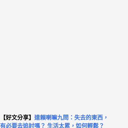
【好文分享】
達賴喇嘛九問：失去的東西，
有必要去追討嗎？ 生活太累，如何輕鬆？