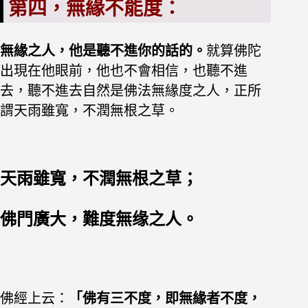
第四，無緣不能度：
無緣之人，
他是聽不進你的話的。
就算佛陀
出現在他眼前，他也不會相信，也聽不進
去，聽不進去自然是佛法無緣度之人，正所
謂天雨雖寬，不潤無根之草。
天雨雖寬，不潤無根之草；
佛門廣大，難度無缘之人。
佛經上云：
「佛有三不度，即無緣者不度，