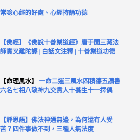
常唸心經的好處、心經持誦功德
【佛經】《佛說十善業道經》唐于闐三藏法
師實叉難陀譯 | 白話文注釋 | 十善業道功德
【命理風水】
一命二運三風水四積德五讀書
六名七相八敬神九交貴人十養生十一擇偶
【靜思語】佛法神通無邊，為何還有人受
苦？四件事做不到，三種人無法度