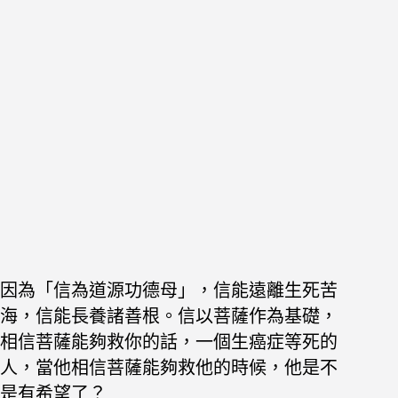
因為「信為道源功德母」，信能遠離生死苦
海，信能長養諸善根。信以菩薩作為基礎，
相信菩薩能夠救你的話，一個生癌症等死的
人，當他相信菩薩能夠救他的時候，他是不
是有希望了？