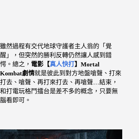
雖然過程有交代地球守護者主人翁的「覺
醒」，但突然的勝利反轉仍然讓人感到錯
愕。總之，
電影【
真人快打
】Mortal
Kombat劇情
就是彼此到對方地盤嗆聲、打來
打去、嗆聲、再打來打去、再嗆聲…結束，
和打電玩格鬥擂台是差不多的概念，只要無
腦看即可。