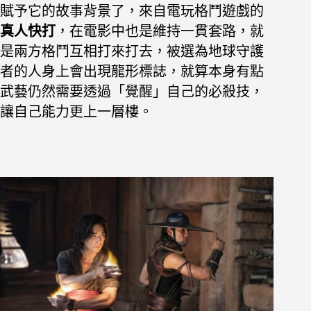
賦予它的故事背景了，來自
電玩格鬥遊戲的
真人快打
，在電影中也是維持一貫套路，就
是
兩方格鬥互相打來打去，被選為地球守護
者的人身上會出現龍形標誌，就算本身有點
武藝仍然需要透過「覺醒」自己的必殺技，
讓自己能力更上一層樓。