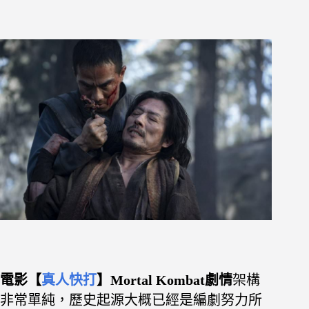
電影【
真人快打
】Mortal Kombat劇情
架構
非常單純，歷史起源大概已經是編劇努力所