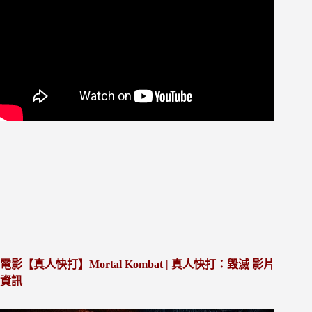
電影【真人快打】Mortal Kombat | 真人快打：毀滅
影片
資訊