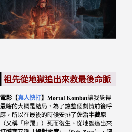
祖先從地獄追出來救最後命脈
電影【
真人快打
】Mortal Kombat
讓我覺得
最瞎的大概是結局，為了讓整個劇情前後呼
應，所以在最後的時候安排了
佐治半藏原
（又稱「摩羯」）死而復生、從地獄追出來