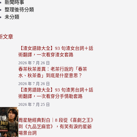
新聞時事
整理後待分類
未分類
新文章
【渣女語錄大全】93 句渣女台詞＋話
術翻譯，一次看穿渣女套路
2026 年 7 月 26 日
春茶秋茶差異：老茶行說的「春茶
水、秋茶香」到底是什麼意思？
2026 年 7 月 26 日
【渣男語錄大全】93 句渣男台詞＋話
術翻譯，一次看穿分手情勒套路
2026 年 7 月 25 日
周星馳經典對白｜8 段從《喜劇之王》
到《九品芝麻官》，有笑有淚的星爺
場景台詞