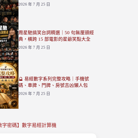
2026 年 7 月 25 日
周星馳搞笑台詞精選｜50 句無厘頭經
典，橫跨 15 部電影的星爺笑點大全
2026 年 7 月 25 日
🔮 易經數字系列完整攻略｜手機號
碼、車牌、門牌、房號吉凶懶人包
2026 年 7 月 25 日
數字密碼】數字易經計算機