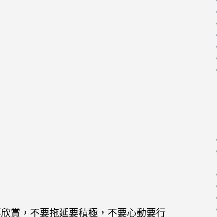
。
要欣賞，不要拖延要積極，不要心動要行