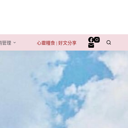
行銷管理
心靈糧食 | 好文分享