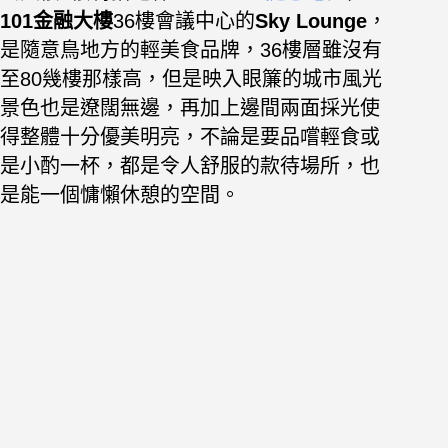
101金融大樓
36樓會議中心的
Sky Lounge
，
是隨意鳥地方的輕美食品牌，36樓層雖沒有
至80幾樓那樣高，但是映入眼簾的城市風光
景色也是遼闊無邊，再加上邊間兩面採光使
得整體十分優美明亮，不論是要品嚐輕食或
是小酌一杯，都是令人舒服的款待場所，也
是能一個慵懶休憩的空間。