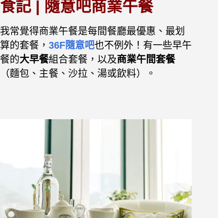
食記 | 隨意吧商業午餐
我常覺得商業午餐是每間餐廳最優惠、最划
算的套餐，
36F隨意吧
也不例外！有一些早午
餐的
大早餐
組合套餐，以及
商業午間套餐
（麵包、主餐、沙拉、湯或飲料）。