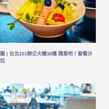
圖 | 台北101辦公大樓36樓 隨意吧！套餐沙
拉