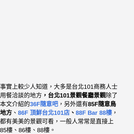
事實上較少人知道，大多是台北101商務人士
用餐洽談的地方
，
台北101景觀餐廳景觀
除了
本文介紹的
36F隨意吧
，另外還有
85F隨意鳥
地方
、
86F 頂鮮台北101店
、
88F Bar 88樓
，
都有美美的景觀可看，一般人常常是直接上
85樓、86樓、88樓。