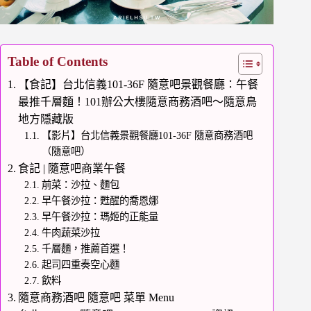
Table of Contents
【食記】台北信義101-36F 隨意吧景觀餐廳：午餐
最推千層麵！101辦公大樓隨意商務酒吧～隨意鳥
地方隱藏版
【影片】台北信義景觀餐廳101-36F 隨意商務酒吧
（隨意吧）
食記 | 隨意吧商業午餐
前菜：沙拉、麵包
早午餐沙拉：甦醒的喬恩娜
早午餐沙拉：瑪姬的正能量
牛肉蔬菜沙拉
千層麵，推薦首選！
起司四重奏空心麵
飲料
隨意商務酒吧 隨意吧 菜單 Menu