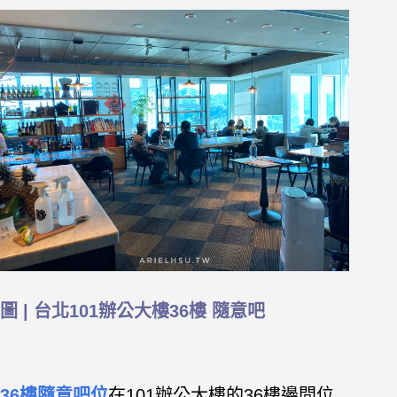
圖 | 台北101辦公大樓36樓 隨意吧
36樓隨意吧位
在101辦公大樓的36樓邊間位