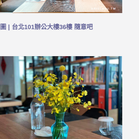
圖 | 台北101辦公大樓36樓 隨意吧