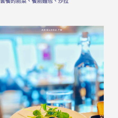
套餐的前菜、餐前麵包、沙拉