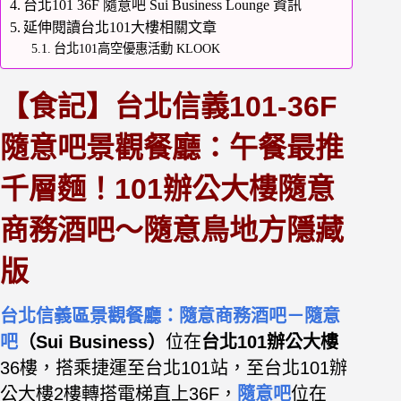
台北101 36F 隨意吧 Sui Business Lounge 資訊
延伸閱讀台北101大樓相關文章
台北101高空優惠活動 KLOOK
【食記】台北信義101-36F
隨意吧景觀餐廳：午餐最推
千層麵！101辦公大樓隨意
商務酒吧～隨意鳥地方隱藏
版
台北信義區景觀餐廳：隨意商務酒吧－隨意
吧
（Sui Business）
位在
台北101辦公大樓
36樓，
搭乘捷運至台北101站，至台北101辦
公大樓2樓轉搭電梯直上36F，
隨意吧
位在