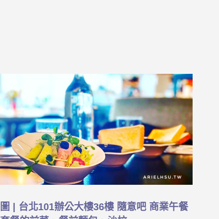
圖 | 台北101辦公大樓36樓 隨意吧 商業午餐