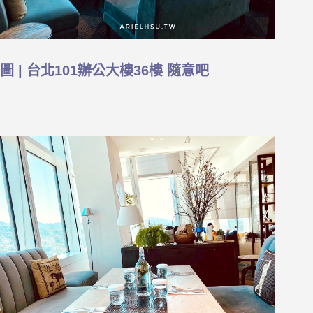
圖 | 台北101辦公大樓36樓 隨意吧