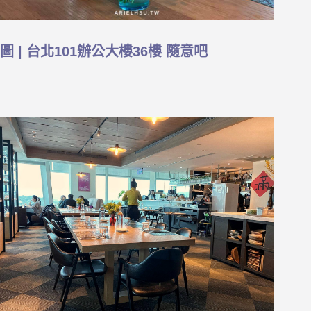
圖 | 台北101辦公大樓36樓 隨意吧