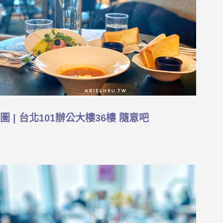
圖 | 台北101辦公大樓36樓 隨意吧