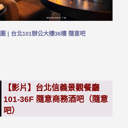
圖 | 台北101辦公大樓36樓 隨意吧
【影片】台北信義景觀餐廳
101-36F 隨意商務酒吧（隨意
吧）