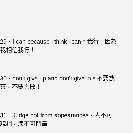
29、I can because i think i can。我行，因為
我相信我行！
30、don’t give up and don’t give in。不要放
棄，不要言敗！
31、Judge not from appearances。人不可
貌相，海不可鬥量。