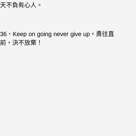
天不負有心人。
36、Keep on going never give up。勇往直
前，決不放棄！