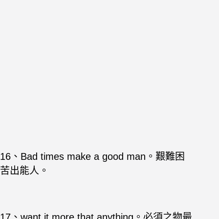
16、Bad times make a good man。艱難困
苦出能人。
17、want it more that anything。必須之物最