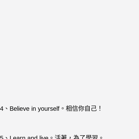
4、Believe in yourself。相信你自己！
5、Learn and live。活著，為了學習。