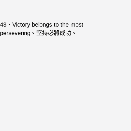
43、Victory belongs to the most
persevering。堅持必將成功。