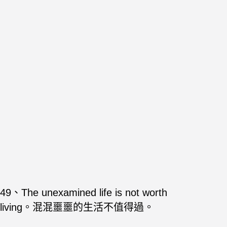
49、The unexamined life is not worth
living。混混噩噩的生活不值得過。