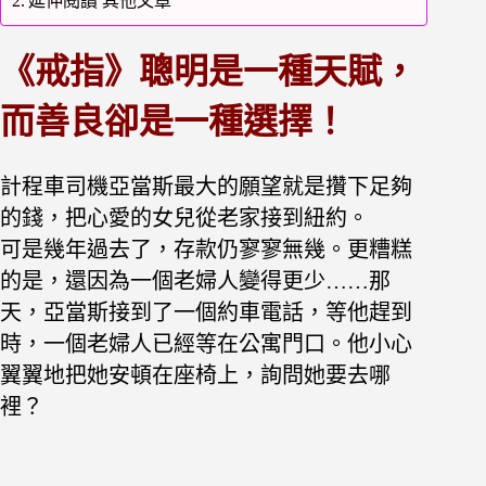
延伸閱讀 其他文章
《戒指》聰明是一種天賦，
而善良卻是一種選擇！
計程車司機亞當斯最大的願望就是攢下足夠
的錢，把心愛的女兒從老家接到紐約。
可是幾年過去了，存款仍寥寥無幾。
更糟糕
的是，還因為一個老婦人變得更少……
那
天，亞當斯接到了一個約車電話，
等他趕到
時，一個老婦人已經等在公寓門口。他小心
翼翼地把她安頓在座椅上，詢問她要去哪
裡？