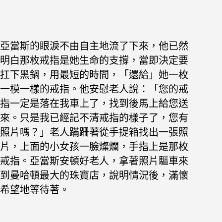
亞當斯的眼淚不由自主地流了下來，他已然
明白那枚戒指是她生命的支撐，當即決定要
扛下黑鍋，用最短的時間，「還給」她一枚
一模一樣的戒指。
他安慰老人說：「您的戒
指一定是落在我車上了，找到後馬上給您送
來。只是我已經記不清戒指的樣子了，您有
照片嗎？」
老人蹣跚著從手提箱找出一張照
片，上面的小女孩一臉燦爛，手指上是那枚
戒指。
亞當斯安頓好老人，拿著照片驅車來
到曼哈頓最大的珠寶店，說明情況後，滿懷
希望地等待著。