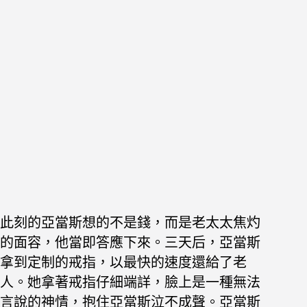
此刻的亞當斯想的不是錢，而是老太太焦灼
的面容，他當即答應下來。
三天后，亞當斯
拿到定制的戒指，以最快的速度還給了老
人。
她拿著戒指仔細端詳，臉上是一種無法
言說的神情，抱住亞當斯泣不成聲。
亞當斯