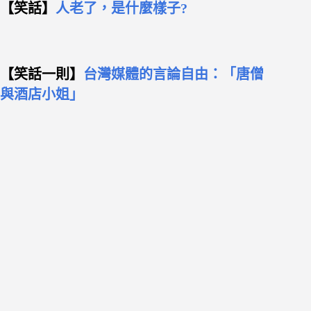
【笑話】
人老了，是什麼樣子?
【笑話一則】
台灣媒體的言論自由：「唐僧
與酒店小姐」