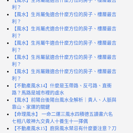
【風水】生肖屬龍適合什麼方位的房子、樓層最吉
利？
【風水】生肖屬兔適合什麼方位的房子、樓層最吉
利？
【風水】生肖屬虎適合什麼方位的房子、樓層最吉
利？
【風水】生肖屬牛適合什麼方位的房子、樓層最吉
利？
【風水】生肖屬鼠適合什麼方位的房子、樓層最吉
利？
【風水】生肖屬雞適合什麼方位的房子、樓層最吉
利？
【不動產風水14】什麼是玉帶路、反弓路、直衝
路？馬路是城市裡的虛水
【風水】前陽台後陽台風水全解析｜貴人、人脈與
靠山、家運的關鍵
【命理風水】 一命二運三風水四積德五讀書六名
七相八敬神九交貴人十養生十一擇偶
【不動產風水15】廚房風水禁忌有什麼要注意？刀