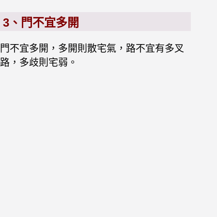
3、門不宜多開
門不宜多開，多開則散宅氣，路不宜有多叉
路，多歧則宅弱。