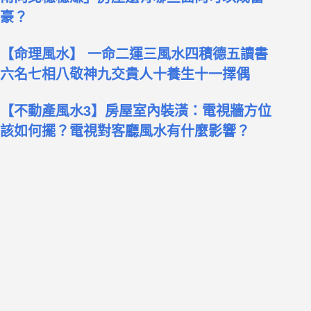
豪？
【命理風水】 一命二運三風水四積德五讀書
六名七相八敬神九交貴人十養生十一擇偶
【不動產風水3】房屋室內裝潢：電視牆方位
該如何擺？電視對客廳風水有什麼影響？