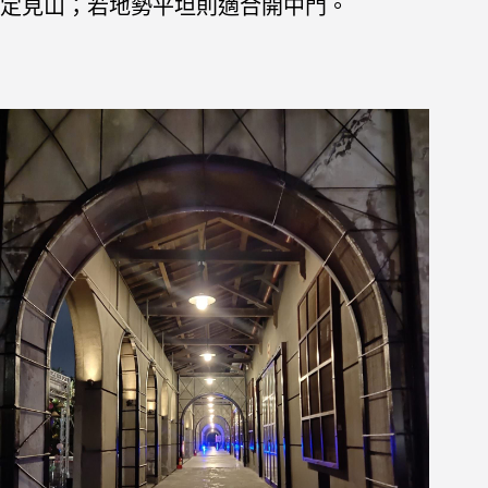
定見山；若地勢平坦則適合開中門。