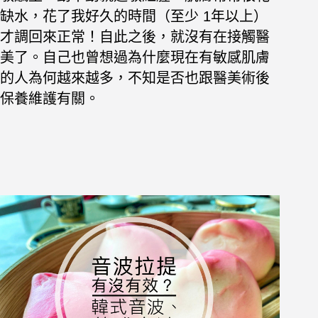
缺水，花了我好久的時間（至少 1年以上）
才調回來正常！自此之後，就沒有在接觸醫
美了。自己
也曾想過為什麼現在有敏感肌膚
的人為何越來越多，不知是否也跟醫美術後
保養維護有關。