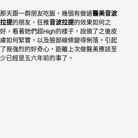
那天跟一群朋友吃飯，幾個有做過
醫美音波
拉提
的朋友，狂推
音波拉提
的效果如何之
好，看著她們超High的樣子，說做了之後皮
膚如何緊實，以及臉部線條變得俐落，引起
了我強烈的好奇心，距離上次做醫美應該至
少已經是五六年前的事了。