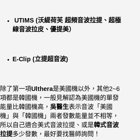
UTIMS (沃緹荷芙 超頻音波拉提、超極
線音波拉皮、優提美）
E-Clip (立提超音波)
除了第一項
Ulthera
是美國機以外，其他2~6
項都是韓國機，一般見解認為美國機的單發
能量比韓國機高，
吳醫生
表示音波「美國
機」與「韓國機」兩者發數能量並不相等，
所以自己適合美式音波拉提、或是
韓式音波
拉提
多少發數，最好要找醫師詢問！