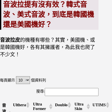
音波拉提有沒有效？韓式音
波、美式音波，到底是韓國機
還是美國機好？
音波拉皮
的機種有哪些？
其實，美國機、或
是韓國機好，各有其擁護者，為此我也爬了
不少文！
每頁顯示
個資料列
搜尋:
Ultra
Ultra
Ulthera
Doublo
UTIMS
音
Former
Skin
波