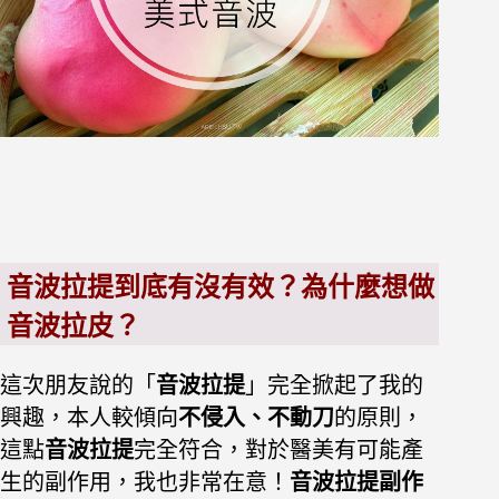
音波拉提到底有沒有效？為什麼想做
音波拉皮？
這次朋友說的「
音波拉提
」完全掀起了我的
興趣，本人較傾向
不侵入、不動刀
的原則，
這點
音波拉提
完全符合，對於醫美有可能產
生的副作用，我也非常在意！
音波拉提副作