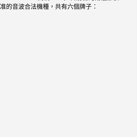
准的音波合法機種，共有六個牌
子：