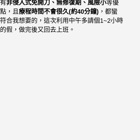
有
非侵入式免開刀、無修復期、風險小
等優
點，且
療程時間不會很久(約40分鐘)
，都蠻
符合我想要的，這次利用中午多請個1~2小時
的假，做完後又回去上班。