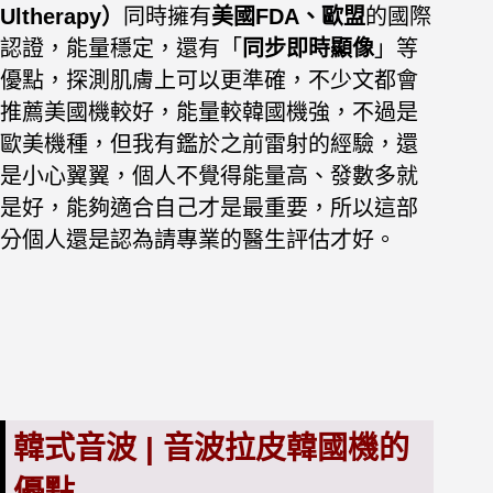
Ultherapy）
同時擁有
美國FDA、歐盟
的國際
認證，能量穩定，還有「
同步即時顯像
」等
優點，探測肌膚上可以更準確，不少文都會
推薦美國機較好，能量較韓國機強，不過是
歐美機種，但我有鑑於之前雷射的經驗，還
是小心翼翼，個人不覺得能量高、發數多就
是好，能夠適合自己才是最重要，所以這部
分個人還是認為請專業的醫生評估才好。
韓式音波 | 音波拉皮韓國機的
優點