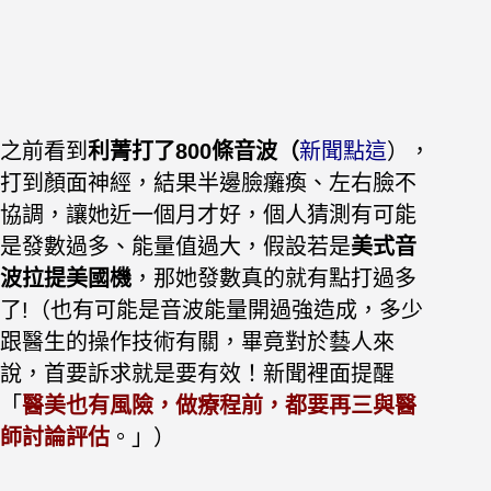
之前看到
利菁打了800條音波（
新聞點這
），
打到顏面神經，結果半邊臉癱瘓、左右臉不
協調，讓她近一個月才好，個人猜測有可能
是發數過多、能量值過大，假設若是
美式音
波拉提美國機
，那她發數真的就有點打過多
了!（也有可能是音波能量開過強造成，多少
跟醫生的操作技術有關，畢竟對於藝人來
說，首要訴求就是要有效！新聞裡面提醒
「
醫美也有風險，做療程前，都要再三與醫
師討論評估
。」）