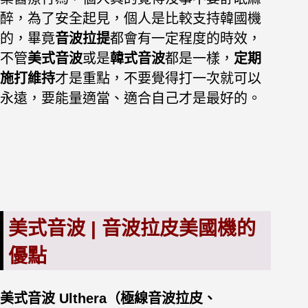
醉，為了安全起見，個人是比較支持韓國機
的，畢竟
音波拉提
都會有一定程度的時效，
不管
美式音波
或是
韓式音波
都是一樣，
定期
施打維持
才是重點，不要覺得打一次就可以
永遠，要能量適當、適合自己才是最好的。
美式音波 | 音波拉皮美國機的
優點
美式音波 Ulthera（極線音波拉皮、