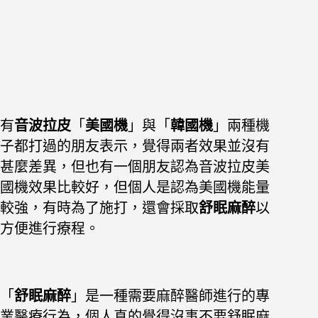
有
音波拉皮
「
美國機
」與「
韓國機
」兩種機
子都打過的朋友表示，覺得兩者效果並沒有
甚麼差異，但也有一個朋友認為音波拉皮美
國機效果比較好，但個人是認為美國機能量
較強，有時為了施打，還會採取
舒眠麻醉
以
方便進行療程。
「
舒眠麻醉
」是一種需要麻醉醫師進行的專
業醫療行為，個人真的覺得沒事不要舒眠麻