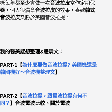
概每年都至少會做一次
音波拉皮
當作定期保
養，個人很滿意
音波拉皮
的效果，喜歡
韓式
音波拉皮
又勝於美國音波拉提。
我的醫美感想整理&體驗文：
PART-1
【
為什麼要做音波拉提? 美國機還是
韓國機好～音波機整理文
】
PART-2【
音波拉提，跟電波拉提有何不
同？
】音波電波比較、關於電波