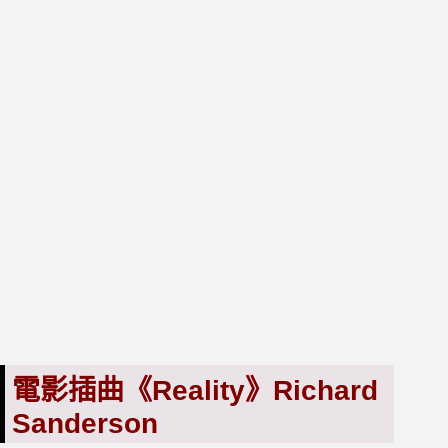
電影插曲《Reality》Richard
Sanderson