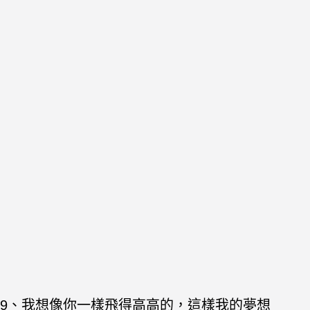
9、我想像你一樣飛得高高的，這樣我的夢想