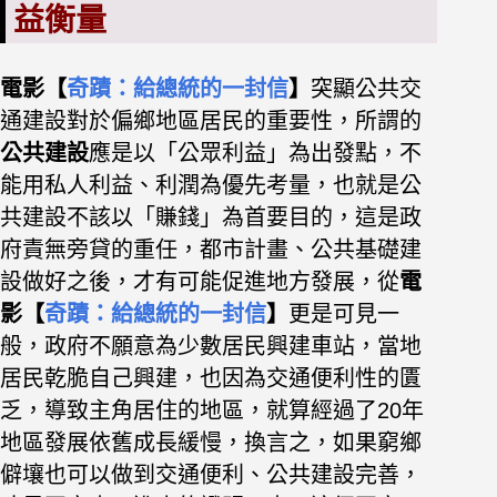
益衡量
電影【
奇蹟：給總統的一封信
】
突顯公共交
通建設對於偏鄉地區居民的重要性，所謂的
公共建設
應是以「公眾利益」為出發點，不
能用私人利益、利潤為優先考量，也就是公
共建設不該以「賺錢」為首要目的，這
是政
府責無旁貸的重任，都市計畫、公共基礎建
設做好之後，才有可能促進地方發展，從
電
影【
奇蹟：給總統的一封信
】
更是可見一
般，政府不願意為少數居民興建車站，當地
居民乾脆自己興建，也因為交通便利性的匱
乏，導致主角居住的地區，就算經過了20年
地區發展依舊成長緩慢，換言之，如果窮鄉
僻壤也可以做到交通便利、公共建設完善，