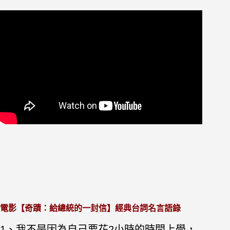
電影【奇蹟：給總統的一封信】經典台詞名言語錄
1、我不是因為自己要花2小時的時間上學，