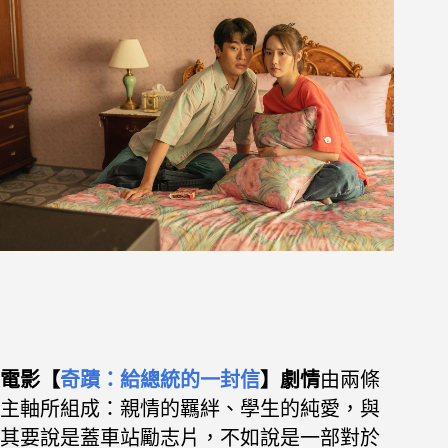
電影【
奇蹟：給總統的一封信
】劇情
由兩條
主軸所組成：親情的羈絆、學生的純愛，與
其要說是蓋車站勵志片，不如說是一部對於