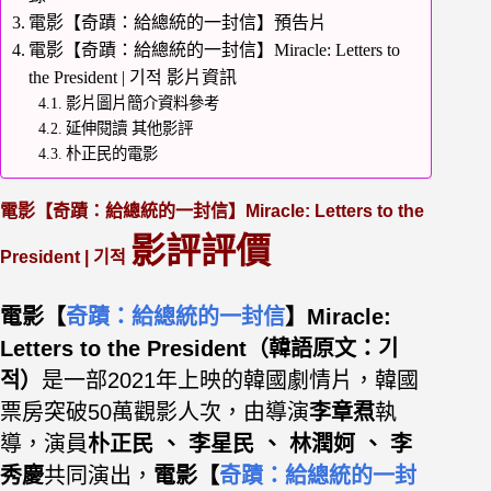
電影【奇蹟：給總統的一封信】預告片
電影【奇蹟：給總統的一封信】Miracle: Letters to
the President | 기적 影片資訊
影片圖片簡介資料參考
延伸閱讀 其他影評
朴正民的電影
電影【奇蹟：給總統的一封信】Miracle: Letters to the
影評評價
President |
기적
電影【
奇蹟：給總統的一封信
】Miracle:
Letters to the
President（韓語原文：
기
적）
是一部2021年上映的韓國劇情片，韓國
票房突破50萬觀影人次，
由導演
李章焄
執
導，演員
朴正民 、 李星民
、 林潤妸 、 李
秀慶
共同演出，
電影【
奇蹟：給總統的一封