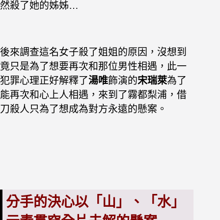
然殺了她的姊姊…
後來調查這名女子殺了姐姐的原因，沒想到
竟只是為了想要再次和那位男性相遇，此一
犯罪心理正好解釋了
湯唯
飾演的
宋瑞萊
為了
能再次和心上人相遇，來到了霧都梨浦，借
刀殺人只為了想成為對方永遠的懸案。
分手的決心以「山」、「水」