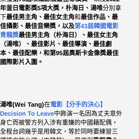
年釜日電影獎5項大獎，朴海日、湯唯
分別拿
下
最佳男主角、最佳女主角
和
最佳作品、最
佳攝影、最佳音樂獎，以及
第43屆韓國電影
青龍獎
最佳男主角（朴海日）、最佳女主角
（湯唯）、最佳影片、最佳導演、最佳劇
本、最佳配樂，和第95屆奧斯卡金像獎最佳
國際影片入圍。
湯唯(Wei Tang)
在
電影【分手的決心】
Decision To Leave
中飾演一名因為丈夫意外
身亡而被警方列入涉有重嫌的中國籍配偶，
全程台詞幾乎是用韓文，等於同時要練習三