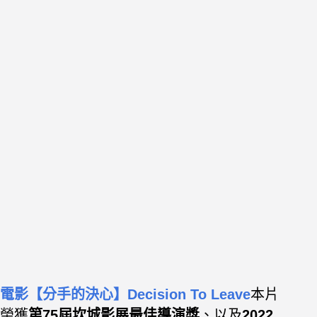
電影【分手的決心】Decision To Leave
本片
榮獲
第75屆坎城影展最佳導演獎
、以及
2022