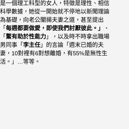
是一個理工科型的女人，特徵是理性、相信
科學數據，她從一開始就不停地以新聞理論
為基礎，向老公闡揚夫妻之道，甚至提出
「
每週都要做愛，即使我們討厭彼此。
」
、
「
鱉有助於性能力
」，以及時不時拿出職場
男同事「
李主任
」的言論「週末已婚的夫
妻，10對裡有6對想離婚，有55%是無性生
活。」
…等等。