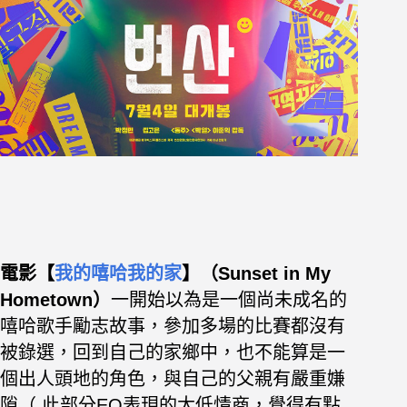
電影【
我的嘻哈我的家
】（Sunset in My
Hometown）
一開始以為是一個尚未成名的
嘻哈歌手勵志故事，
參加多場的比賽都沒有
被錄選，回到自己的家鄉中，也不能算是一
個出人頭地的角色，
與自己的父親有嚴重嫌
隙（ 此部分EQ表現的太低情商，覺得有點