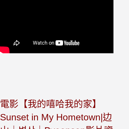
電影【我的嘻哈我的家】
Sunset in My Hometown|边