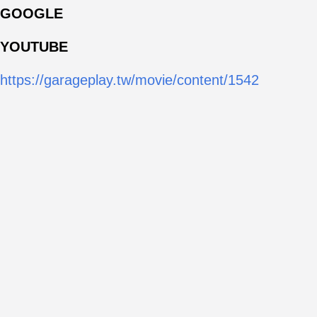
GOOGLE
YOUTUBE
https://garageplay.tw/movie/content/1542