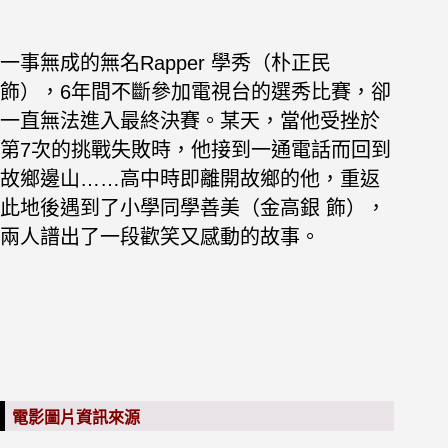
一事無成的無名Rapper 學秀（朴正民
飾），6年間不斷參加電視台的選秀比賽，卻
一直無法進入最終決賽。某天，當他受挫於
第7次的挑戰失敗時，他接到一通電話而回到
故鄉邊山……高中時即離開故鄉的他，重返
此地後遇到了小學同學善美（金高銀 飾），
兩人譜出了一段歡笑又感動的故事。
電影圖片資訊來源