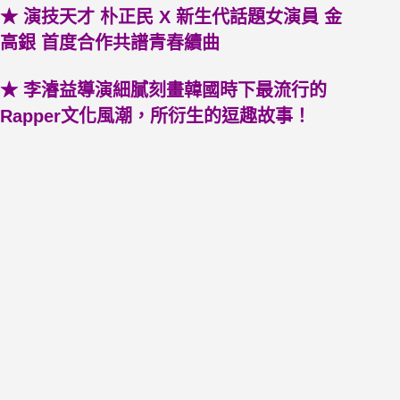
★ 演技天才 朴正民 X 新生代話題女演員 金
高銀 首度合作共譜青春續曲
★ 李濬益導演細膩刻畫韓國時下最流行的
Rapper文化風潮，所衍生的逗趣故事！