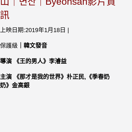
山｜변산｜Byeonsan影片資
訊
上映日期:2019年1月18日 |
保護級
｜韓文發音
導演 《王的男人》李濬益
主演 《那才是我的世界》朴正民,《季春奶
奶》金高銀