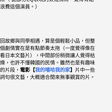
浪費這個演員。）
回故鄉與同學相遇，算是個輕鬆小品，但整
個劇情實在是有點節奏太拖（一度覺得像在
看日本文藝片），
中間部份稍微讓人覺得枯
燥，也許不懂韓國的民情。
雖然也是有趣味
的片段，
電影【
我的嘻哈我的家
】
片中一些
詞句很文藝，大概適合閒來無事觀賞的片。