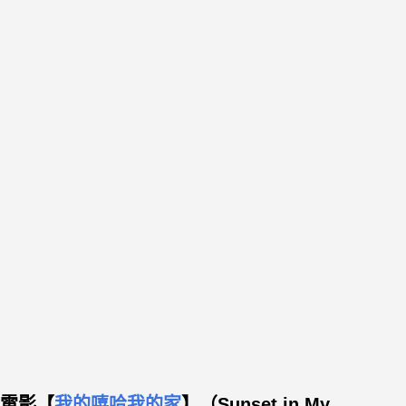
電影【
我的嘻哈我的家
】（Sunset in My