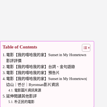
Table of Contents
電影【我的嘻哈我的家】Sunset in My Hometown
影評評價
電影【我的嘻哈我的家】台詞、金句語錄
電影【我的嘻哈我的家】預告片
電影【我的嘻哈我的家】Sunset in My Hometown|
边山｜변산｜Byeonsan影片資訊
電影圖片資訊來源
延伸閱讀其他影評
朴正民的電影