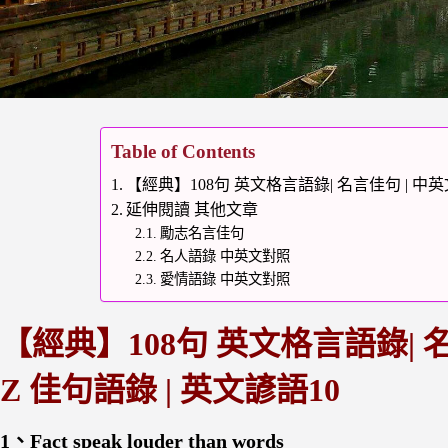
Table of Contents
【經典】108句 英文格言語錄| 名言佳句 | 中英文對
延伸閱讀 其他文章
勵志名言佳句
名人語錄 中英文對照
愛情語錄 中英文對照
【經典】108句 英文格言語錄| 名言
Z 佳句語錄 | 英文諺語10
1、Fact speak louder than words