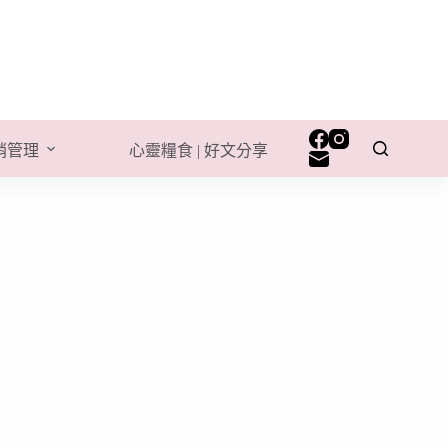
行銷管理
心靈糧食 | 好文分享