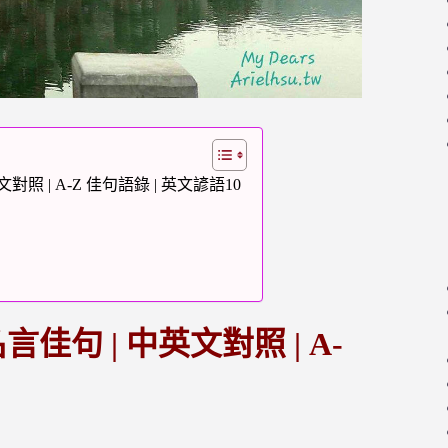
照 | A-Z 佳句語錄 | 英文諺語10
佳句 | 中英文對照 | A-