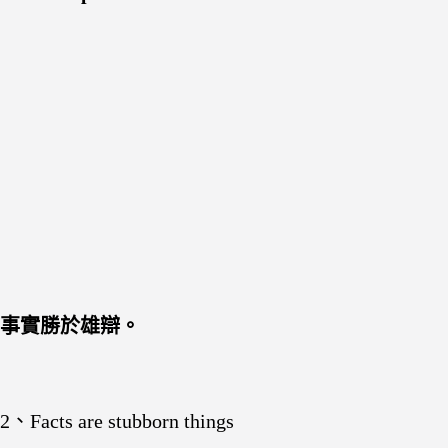
事實勝於雄辯。
2、Facts are stubborn things