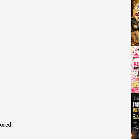
nored.