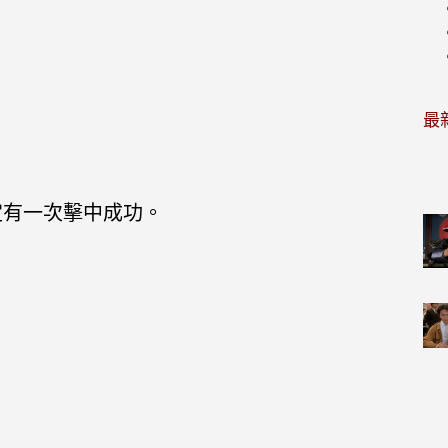
最
定有一次擊中成功。