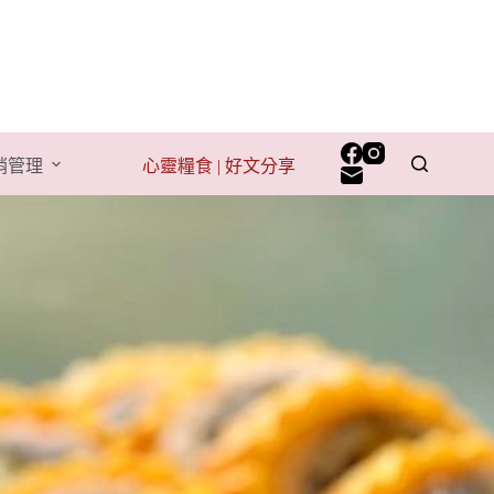
行銷管理
心靈糧食 | 好文分享