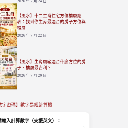
2026 年 7 月 24 日
【風水】十二生肖住宅方位樓層總
表：找到你生肖最適合的房子方位與
樓層
2026 年 7 月 22 日
【風水】生肖屬豬適合什麼方位的房
子、樓層最吉利？
2026 年 7 月 20 日
數字密碼】數字易經計算機
請輸入計算數字（支援英文）：