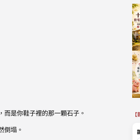
頭，而是你鞋子裡的那一顆石子。
【
然倒塌。