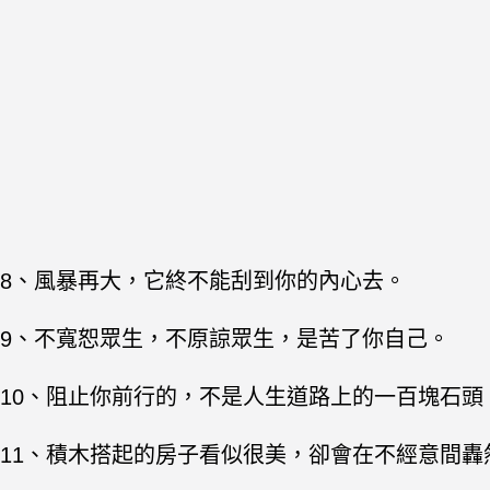
8、風暴再大，它終不能刮到你的內心去。
9、不寬恕眾生，不原諒眾生，是苦了你自己。
10、阻止你前行的，不是人生道路上的一百塊石
11、積木搭起的房子看似很美，卻會在不經意間轟