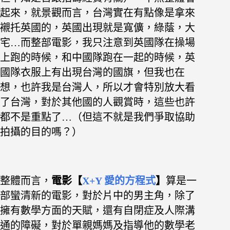
起來，就景觀而言，台灣實在有點像是拿來
襯托英國的
，
英國出現就是寬儣，綠蔭，大
宅…
而整部電影，我只注意到英國隊在操場
上跑的時候，和中國隊跑在一起的時候，英
國隊衣服上有出現台灣的國旗，但我也在
想，也許我是台灣人，所以才會特別放大看
了台灣，對於其他國的人觀賞時，這些也許
都不是重點了…（但這不就是我們爭取協助
拍攝的目的嗎？）
整體而言，
電影【
X+Y 愛的方程式
】
算是一
部蠻清新的電影，對於片中的男主角，除了
擁有數學方面的天賦，還有自閉症及人際溝
通的障礙，對於單親媽媽及指導他的數學老