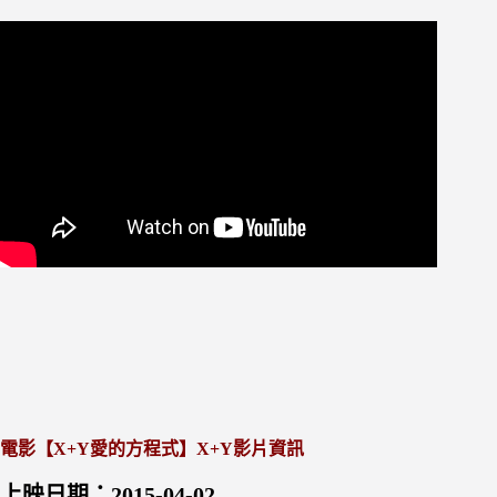
電影【X+Y愛的方程式】
X+Y
影片資訊
上映日期：2015-04-02