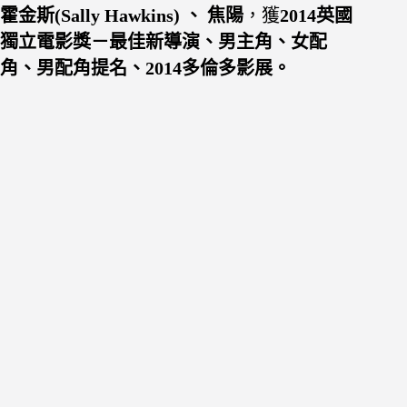
霍金斯(Sally Hawkins) 、 焦陽
，獲
2014英國
獨立電影獎－最佳新導演、男主角、女配
角、男配角提名、2014多倫多影展。