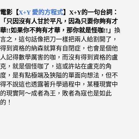
電影【
X+Y 愛的方程式
】X+Y
的一句台詞：
「只因沒有人甘於平凡，因為只要你夠有才
華!!如果你不夠有才華，那你就是怪咖!!」
換
言之，這句話像把刀一樣把兩人給割開了，
得到資格的納森就算有自閉症，也會是個他
人記得數學厲害的咖，而沒有得到資格的盧
克，就是個怪咖了，
這或許站在盧克的角
度，是有點極端及狹隘的單面向想法，
但不
得不說這也透露著升學過程中，某種現實中
的現實阿～成者為王，敗者為寇也是如此
的！