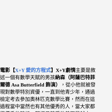
電影【
X+Y 愛的方程式
】X+Y劇情
主要是敘
述一個有數學天賦的男孩
納森（
阿薩巴特菲
爾德 Asa Butterfield
飾演）
，從小他就被發
現對數學特別資優，一直到他青少年，通過
檢定考去參加奧林匹克數學比賽，
然而在這
過程當中當然也有其他優秀的人，當大家都