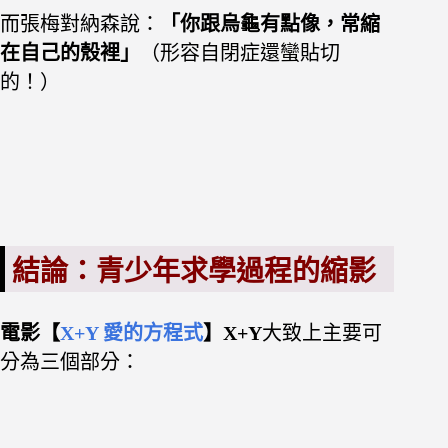
而張梅對納森說：
「你跟烏龜有點像，常縮
在自己的殼裡
」
（形容自閉症還蠻貼切
的！）
結論：青少年求學過程的縮影
電影【
X+Y 愛的方程式
】X+Y
大致上主要可
分為三個部分：