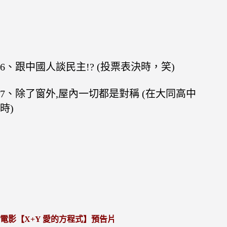
6、跟中國人談民主!? (投票表決時，笑)
7、除了窗外,屋內一切都是對稱 (在大同高中
時)
電影【X+Y 愛的方程式】預告片