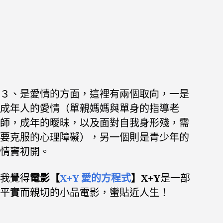
３、是愛情的方面，這裡有兩個取向，一是
成年人的愛情（單親媽媽與單身的指導老
師，成年的曖昧，以及面對自我身形殘，需
要克服的心理障礙），另一個則是青少年的
情竇初開。
我覺得
電影【
X+Y 愛的方程式
】X+Y
是一部
平實而親切的小品電影，蠻貼近人生！