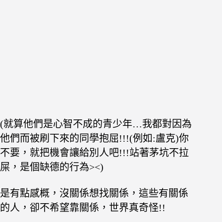
(就算他們是心智不成的青少年…我都對因為
他們而被刷下來的同學抱屈!!!(例如:盧克)你
不要，就把機會讓給別人吧!!!站著茅坑不拉
屎，是個缺德的行為><)
是有點感概，沒關係想找關係，這些有關係
的人，卻不希望靠關係，世界真奇怪!!