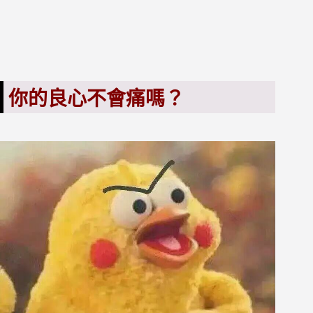
你的良心不會痛嗎？