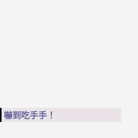
嚇到吃手手！