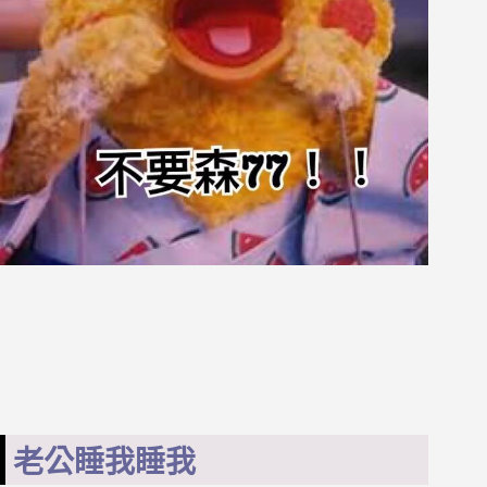
老公睡我睡我