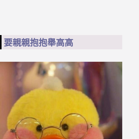
要親親抱抱舉高高