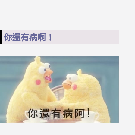
你還有病啊！