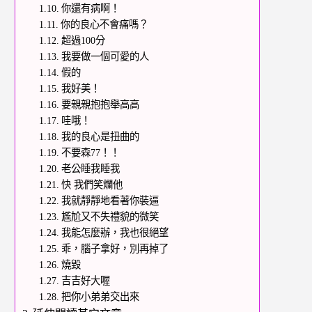
你還有病啊！
你的良心不會痛嗎？
超過100分
我要做一個可愛的人
假的
我好美！
要親親抱抱舉高高
哇哦！
我的良心是扭曲的
不要森77！！
老公睡我睡我
快 我們笑爛他
我就靜靜地看著你裝逼
尷尬又不失禮貌的微笑
我能怎麼辦，我也很絕望
乖，腦子拿好，別再掉了
燒毀
吉吉好大喔
把你小弟弟交出來