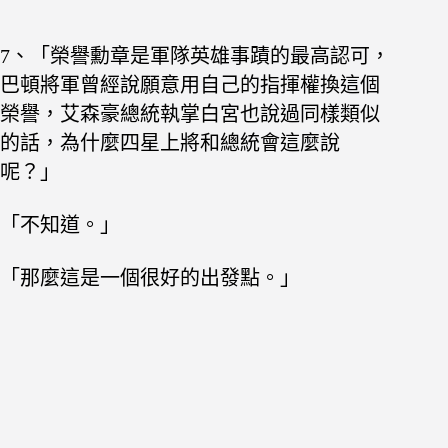
7、「榮譽勳章是軍隊英雄事蹟的最高認可，
巴頓將軍曾經說願意用自己的指揮權換這個
榮譽，艾森豪總統執掌白宮也說過同樣類似
的話，為什麼四星上將和總統會這麼說
呢？」
「不知道。」
「那麼這是一個很好的出發點。」