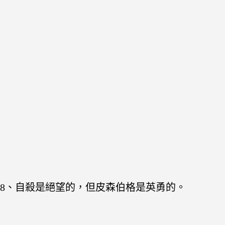
8、自殺是絕望的，但皮森伯格是英勇的。