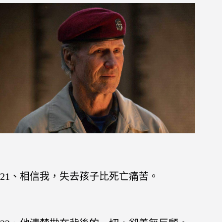
21、相信我，失去孩子比死亡痛苦。