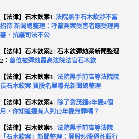
【法律】石木欽案1 |
法院黑手石木欽涉不當
招待 新聞總整理：呼籲喬案受害者應受理再
審、抗議司法不公
【法律】石木欽案2 | 石木欽彈劾案新聞整理
2：
首位被彈劾最高法院法官石木欽
【法律】石木欽案3 |
法院黑手前高等法院院
長石木欽案 買股名單曝光新聞總整理
【法律】石木欽案4 |
除了翁茂鍾8年變4個
月，你知道還有人判12年變無罪嗎？
【法律】石木欽案5 |
法院黑手前高等法院
「石木欽案」新聞整理：買股炒股逼死銀行