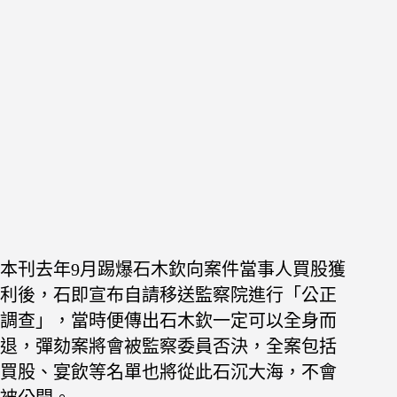
本刊去年9月踢爆石木欽向案件當事人買股獲
利後，石即宣布自請移送監察院進行「公正
調查」，當時便傳出石木欽一定可以全身而
退，彈劾案將會被監察委員否決，全案包括
買股、宴飲等名單也將從此石沉大海，不會