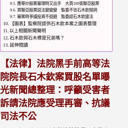
應華炒股案審理時又出手 大買100張聯亞股票
買聯亞股票説法變變變 監委不信石木欽辯詞
審案時爭議投資不迴避 監委認石木欽違法
【圖表】監察院提供石木欽本案之圖表整理
以上相關新聞聲明
石木欽與石木標是兄弟嗎？
延伸閱讀
【法律】法院黑手前高等法
院院長石木欽案買股名單曝
光新聞總整理：呼籲受害者
訴請法院應受理再審、抗議
司法不公