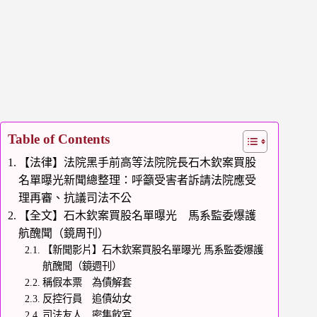
Table of Contents
【法律】法院黑手前高等法院院長石木欽案買股
名單曝光新聞總整理：呼籲受害者訴請法院應受
理再審、抗議司法不公
【全文】石木欽案買股名單曝光 馬系監委爆護
航醜聞（鏡周刊）
【新聞影片】石木欽案買股名單曝光 馬系監委爆護
航醜聞（鏡週刊）
稱假本票 為債解套
反控行員 追債幼女
司法友人 密集飲宴