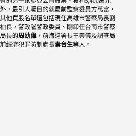
有的另一家聯亞公司股票、獲利5,400萬元
外，最引人矚目的就屬前監察委員方萬富，
其他買股名單還包括現任高雄市警察局長劉
柏良，警政署警政委員、剛卸任台南市警察
局長的
周幼偉
，前海巡署長王崇儀及調查局
前經濟犯罪防制處長
秦台生
等人。