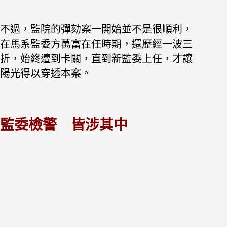
不過，監院的彈劾案一開始並不是很順利，
在馬系監委方萬富在任時期，還歷經一波三
折，始終遭到卡關，直到新監委上任，才讓
陽光得以穿透本案。
監委檢警 皆涉其中