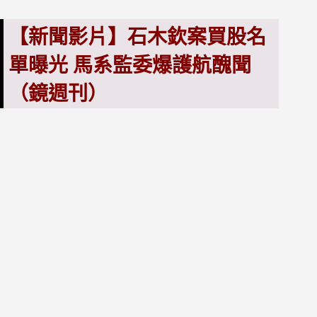
【新聞影片】石木欽案買股名
單曝光 馬系監委爆護航醜聞
（鏡週刊）