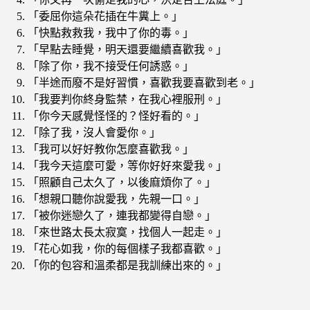
「委屈你這朵花插在牛糞上。」
「快點救救我，我中了你的毒。」
「早點去睡覺，明天還要繼續喜歡我。」
「除了你，我不接受任何誘惑。」
「半途而廢不是好習慣，喜歡我要喜歡到老。」
「我要判你終身監禁，在我心裡服刑。」
「你今天感覺怪怪的？怪好看的。」
「除了我，沒人會愛你。」
「我可以好好教你怎麼喜歡我。」
「我今天這麼可愛，等你好好來愛我。」
「照顧自己太久了，以後麻煩你了。」
「想親口聽你說愛我，先親一口。」
「被你迷戀久了，連我都變得自戀。」
「來世路太長太寂寞，找個人一起走。」
「花心如我，你的每個樣子我都喜歡。」
「你的包容和溫柔都是我訓練出來的。」