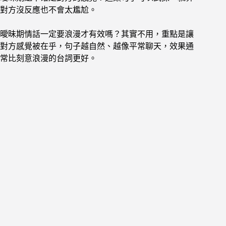
對方沒反應也不會太尷尬。
曖昧期情話一定要浪漫才有效嗎？其實不用，重點是讓
對方感覺被在乎，句子越自然、越像平常聊天，效果通
常比刻意浪漫的台詞更好。