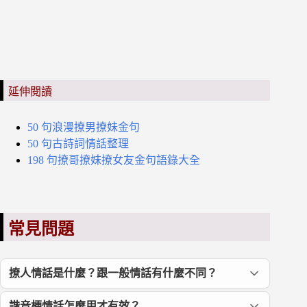
延伸閱讀
50 句浪漫撩男撩妹金句
50 句古詩詞情話整理
198 句撩哥撩妹撩女友金句語錄大全
常見問題
撩人情話是什麼？跟一般情話有什麼不同？
諧音梗情話怎麼用才有效？