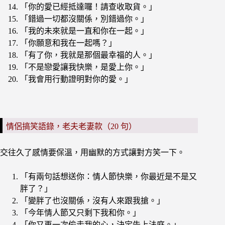
「你的愛已經抵達囉！請查收取貨。」
「錯過一切都沒關係，別錯過你。」
「我的未來就是一直和你在一起。」
「你願意和我在一起嗎？」
「有了你，我就是那個最幸福的人。」
「不是戀愛讓我快樂，是愛上你。」
「我會用行動證明對你的愛。」
情侶搞笑語錄，老夫老妻款（20 句）
交往久了感情要保溫，用幽默的方式讓對方笑一下。
「有兩句話想送你：情人節快樂，你最近是不是又
胖了？」
「變胖了也沒關係，沒有人來跟我搶。」
「今年情人節又只剩下我和你。」
「你又再一次偷走我的心，決定告上法庭。」