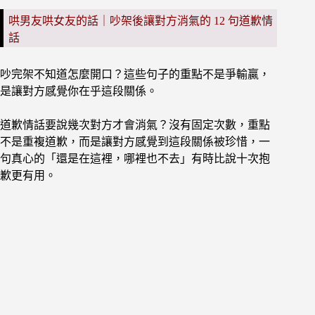
哄男友哄女友的話｜吵架後讓對方消氣的 12 句道歉情
話
吵完架不知道怎麼開口？這些句子的重點不是爭輸贏，
是讓對方感覺你在乎這段關係。
道歉情話要說幾次對方才會消氣？沒有固定次數，重點
不是重複道歉，而是讓對方感覺到這段關係被珍惜，一
句真心的「還是在這裡，哪裡也不去」有時比說十次抱
歉更有用。