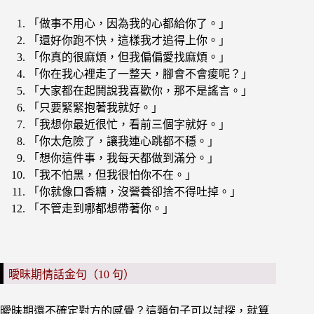
「做事不用心，因為我的心都給你了。」
「還好你跑不快，這樣我才追得上你。」
「你真的很麻煩，但我偏偏愛找麻煩。」
「你在我心裡走了一整天，腳會不會痠呢？」
「大家都在起鬨說我喜歡你，那不是謠言。」
「只要緊緊抱著我就好。」
「我想你最近很忙，看前三個字就好。」
「你太危險了，讓我連心跳都不穩。」
「想你這件事，我每天都做到滿分。」
「我不怕黑，但我很怕你不在。」
「你就像口香糖，沒營養卻捨不得吐掉。」
「不管走到哪都想帶著你。」
曖昧期情話金句（10 句）
曖昧期還不確定對方的感覺？這類句子可以試探，就算