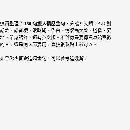
這篇整理了
150 句撩人情話金句
，分成 9 大類：A/B 對
話款、諧音梗、曖昧期、告白、情侶搞笑款、道歉、異
地、單身語錄，還有英文版。不管你是要傳訊息給喜歡
的人，還是情人節要用，直接複製貼上就可以。
如果你也喜歡這類金句，可以參考這幾篇：