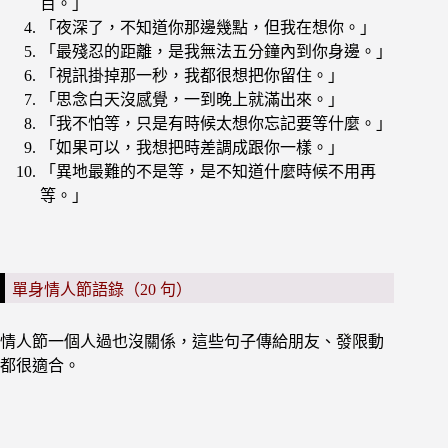
百。」
「夜深了，不知道你那邊幾點，但我在想你。」
「最殘忍的距離，是我無法五分鐘內到你身邊。」
「視訊掛掉那一秒，我都很想把你留住。」
「思念白天沒感覺，一到晚上就滿出來。」
「我不怕等，只是有時候太想你忘記要等什麼。」
「如果可以，我想把時差調成跟你一樣。」
「異地最難的不是等，是不知道什麼時候不用再
等。」
單身情人節語錄（20 句）
情人節一個人過也沒關係，這些句子傳給朋友、發限動
都很適合。