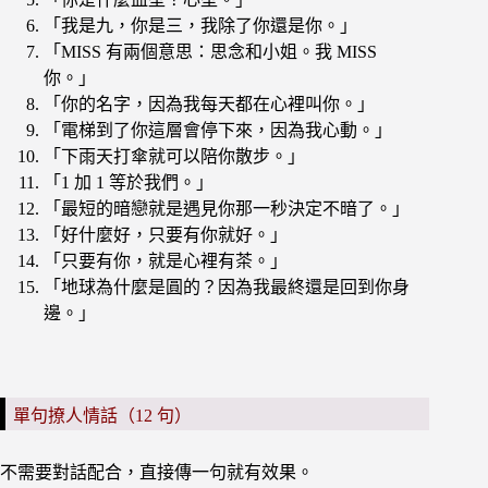
「我是九，你是三，我除了你還是你。」
「MISS 有兩個意思：思念和小姐。我 MISS
你。」
「你的名字，因為我每天都在心裡叫你。」
「電梯到了你這層會停下來，因為我心動。」
「下雨天打傘就可以陪你散步。」
「1 加 1 等於我們。」
「最短的暗戀就是遇見你那一秒決定不暗了。」
「好什麼好，只要有你就好。」
「只要有你，就是心裡有茶。」
「地球為什麼是圓的？因為我最終還是回到你身
邊。」
單句撩人情話（12 句）
不需要對話配合，直接傳一句就有效果。