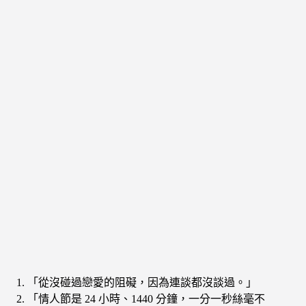
「從沒碰過戀愛的阻礙，因為連談都沒談過。」
「情人節是 24 小時、1440 分鐘，一分一秒絲毫不