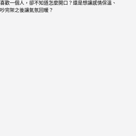
喜歡一個人，卻不知道怎麼開口？還是想讓感情保溫、
吵完架之後讓氣氛回暖？