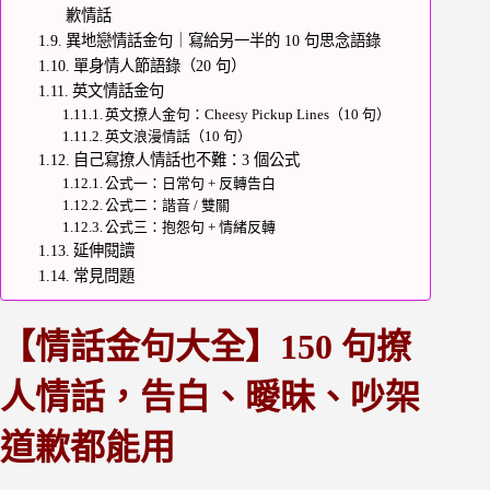
歉情話
異地戀情話金句｜寫給另一半的 10 句思念語錄
單身情人節語錄（20 句）
英文情話金句
英文撩人金句：Cheesy Pickup Lines（10 句）
英文浪漫情話（10 句）
自己寫撩人情話也不難：3 個公式
公式一：日常句 + 反轉告白
公式二：諧音 / 雙關
公式三：抱怨句 + 情緒反轉
延伸閱讀
常見問題
【情話金句大全】150 句撩
人情話，告白、曖昧、吵架
道歉都能用