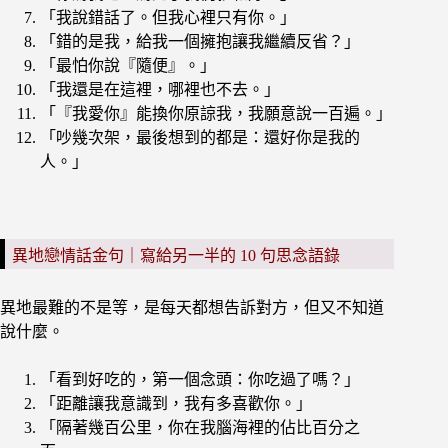
「我說錯話了。但我心裡只有你。」
「錯的是我，給我一個擁抱讓我繼續反省？」
「最怕你說『隨便』。」
「我還是在這裡，哪裡也不去。」
「『我愛你』能換你原諒我，我願意說一百遍。」
「吵幾次架，最後想到的都是：還好你是我的
人。」
異地戀情話金句｜寫給另一半的 10 句思念語錄
異地最難的不是等，是每天都想告訴對方，但又不知道
說什麼。
「看到好吃的，第一個念頭：你吃過了嗎？」
「距離讓我意識到，我有多喜歡你。」
「隔著幾百公里，你在我腦海裡的佔比百分之