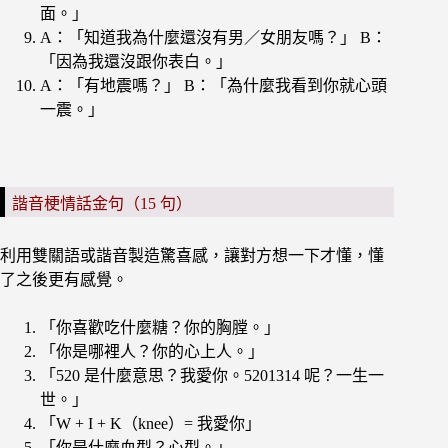
面。」
A：「知道我為什麼還沒有男／女朋友嗎？」 B：
「因為我還沒跟你表白。」
A：「有地震嗎？」 B：「為什麼我看到你就心頭
一震。」
諧音梗情話金句（15 句）
利用雙關語或諧音製造驚喜感，讓對方想一下才懂，懂
了之後更有感覺。
「你喜歡吃什麼糖？你的胸膛。」
「你是哪裡人？你的心上人。」
「520 是什麼意思？我愛你。5201314 呢？一生一
世。」
「W + I + K（knee）= 我愛你」
「你是什麼血型？心型。」