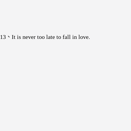
13、It is never too late to fall in love.