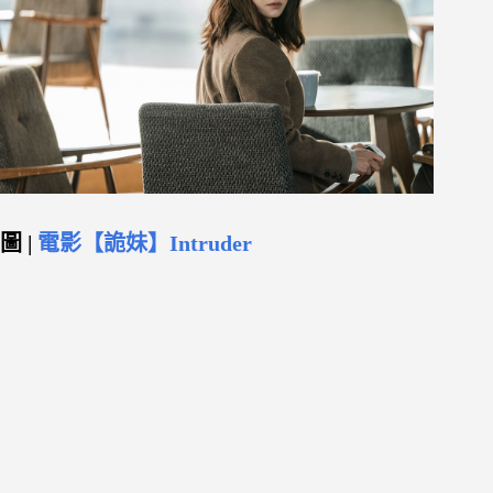
圖 |
電影【詭妹】Intruder