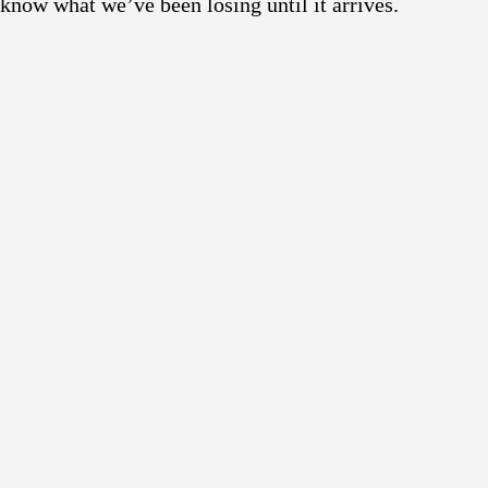
know what we’ve been losing until it arrives.