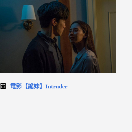
圖 |
電影【詭妹】Intruder