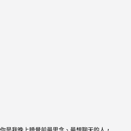
你是我晚上睡覺前最思念、最想聊天的人，