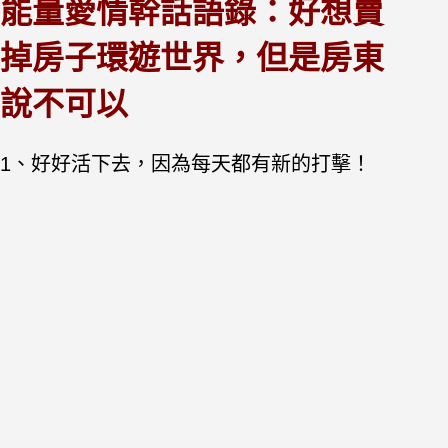
能量愛情幹話語錄：好想賣
掉房子環遊世界，但是房東
說不可以
1、好好活下去，因為每天都有新的打擊！