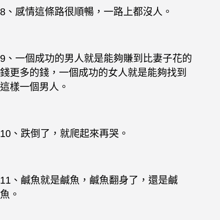
8、感情這條路很順暢，一路上都沒人。
9、一個成功的男人就是能夠賺到比妻子花的
錢更多的錢，一個成功的女人就是能夠找到
這樣一個男人。
10、跌倒了，就爬起來再哭。
11、鹹魚就是鹹魚，鹹魚翻身了，還是鹹
魚。