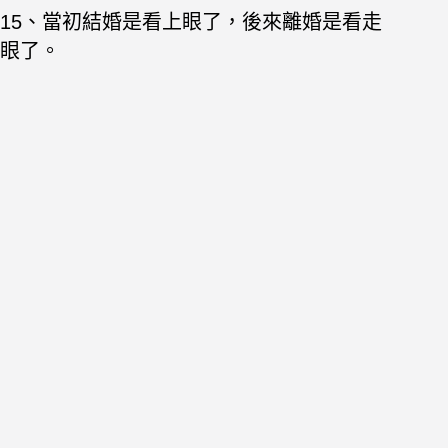
15、當初結婚是看上眼了，後來離婚是看走
眼了。