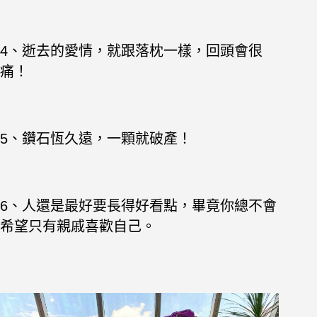
4、逝去的愛情，就跟落枕一樣，回頭會很
痛！
5、鑽石恆久遠，一顆就破產！
6、人還是最好要長得好看點，畢竟你總不會
希望只有親戚喜歡自己。