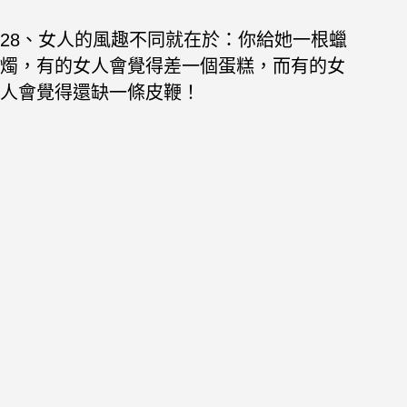
28、女人的風趣不同就在於：你給她一根蠟
燭，有的女人會覺得差一個蛋糕，而有的女
人會覺得還缺一條皮鞭！