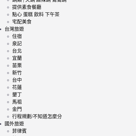
提供素食餐廳
點心 蛋糕 飲料 下午茶
宅配美食
台灣旅遊
住宿
泉記
台北
宜蘭
苗栗
新竹
台中
花蓮
墾丁
馬祖
金門
行程規劃/不知道怎麼分
國外旅遊
菲律賓