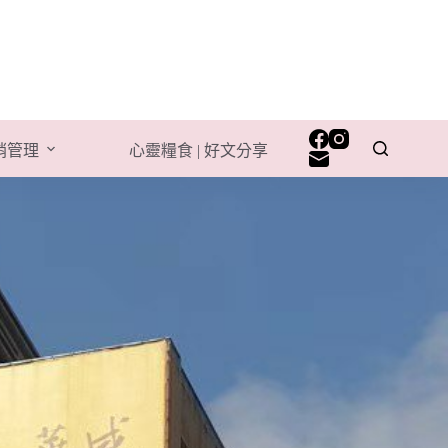
行銷管理
心靈糧食 | 好文分享