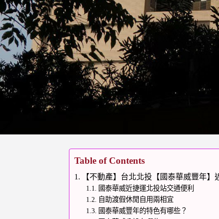
Table of Contents
【不動產】台北北投【國泰華威豐年】近
國泰華威近捷運北投站交通便利
自助渡假休閒自用兩相宜
國泰華威豐年的特色有哪些？