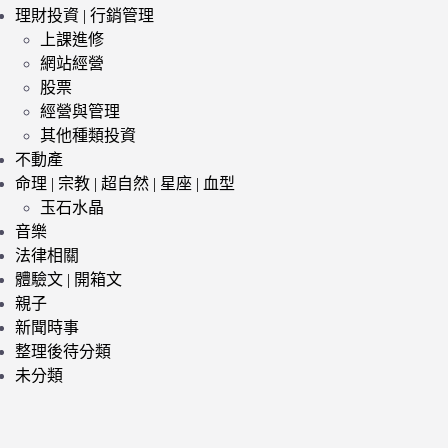
理財投資 | 行銷管理
上課進修
網站經營
股票
經營與管理
其他種類投資
不動產
命理 | 宗教 | 超自然 | 星座 | 血型
玉石水晶
音樂
法律相關
體驗文 | 開箱文
親子
新聞時事
整理後待分類
未分類