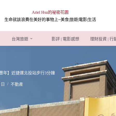
Ariel Hsu的祕密花園
生命就該浪費在美好的事物上~美食|旅遊|電影|生活
台灣旅遊
影評 | 電影感想
理財投資 | 
豐年】近捷運北投站步行3分鐘
1 日
不動產