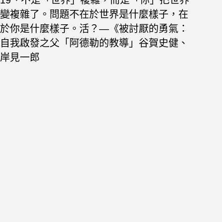
變複雜了。問題不在於世界是什麼樣子，在
於你是什麼樣子。活？—《被討厭的勇氣：
自我啟發之父「阿德勒的教導」谷賀史健、
岸見一郎