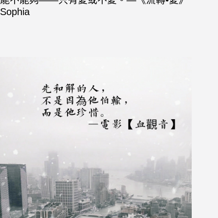
能不能夠——只有愛或不愛。—《流轉•愛》
Sophia