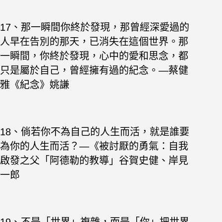
17、那一瞬間你終於發現，那曾經深愛過的
人早在告別的那天，已消失在這個世界。那
一瞬間，你終於發現，心中的愛和思念，都
只是屬於自己，曾經擁有過的紀念。—蔡健
雅《紀念》姚謙
18、倘若你不為自己的人生而活，就是誰要
為你的人生而活？—《被討厭的勇氣：自我
啟發之父「阿德勒的教導」谷賀史健、岸見
一郎
19、不是「世界」複雜，而是「你」把世界