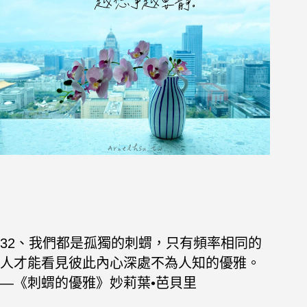
32、我們都是孤獨的刺蝟，只有頻率相同的
人才能看見彼此內心深處不為人知的優雅。
—《刺蝟的優雅》妙莉葉•芭貝里