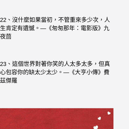
22、沒什麼如果當初，不管重來多少次，人
生肯定有遺憾。—《匆匆那年：電影版》九
夜茴
23、這個世界對著你笑的人太多太多，但真
心包容你的缺太少太少。—《大亨小傳》費
茲傑羅