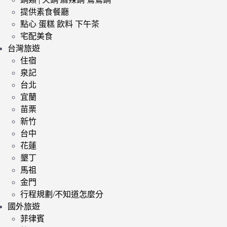
提供素食餐廳
點心 蛋糕 飲料 下午茶
宅配美食
台灣旅遊
住宿
泉記
台北
宜蘭
苗栗
新竹
台中
花蓮
墾丁
馬祖
金門
行程規劃/不知道怎麼分
國外旅遊
菲律賓