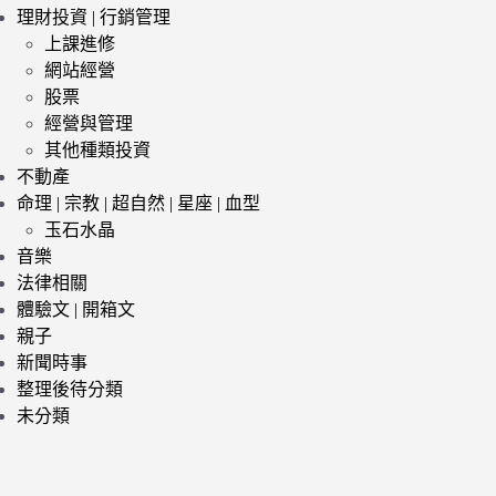
理財投資 | 行銷管理
上課進修
網站經營
股票
經營與管理
其他種類投資
不動產
命理 | 宗教 | 超自然 | 星座 | 血型
玉石水晶
音樂
法律相關
體驗文 | 開箱文
親子
新聞時事
整理後待分類
未分類