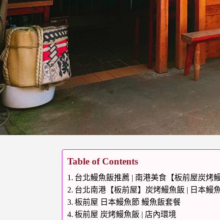
Table of Contents
台北鰻魚飯推薦 | 南港美食【板前屋炭烤
台北南港【板前屋】炭烤鰻魚飯 | 日本鰻魚
板前屋 日本鰻魚節 鰻魚飯套餐
板前屋 炭烤鰻魚飯 | 店內環境