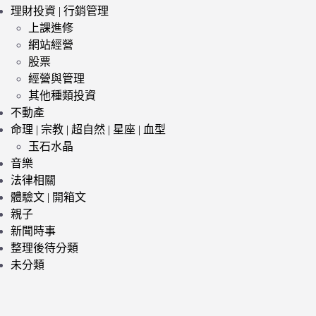
理財投資 | 行銷管理
上課進修
網站經營
股票
經營與管理
其他種類投資
不動產
命理 | 宗教 | 超自然 | 星座 | 血型
玉石水晶
音樂
法律相關
體驗文 | 開箱文
親子
新聞時事
整理後待分類
未分類