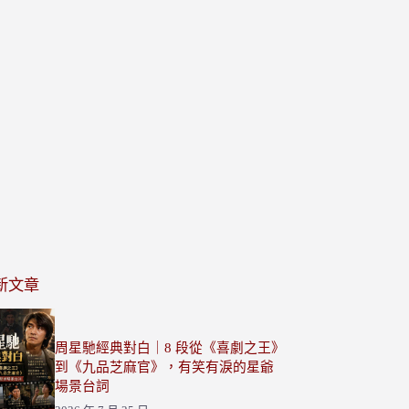
新文章
周星馳經典對白｜8 段從《喜劇之王》
到《九品芝麻官》，有笑有淚的星爺
場景台詞