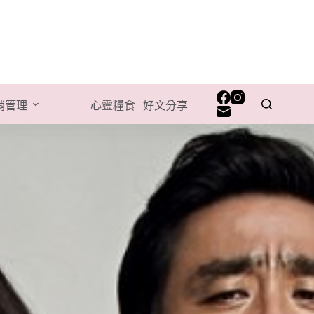
行銷管理
心靈糧食 | 好文分享