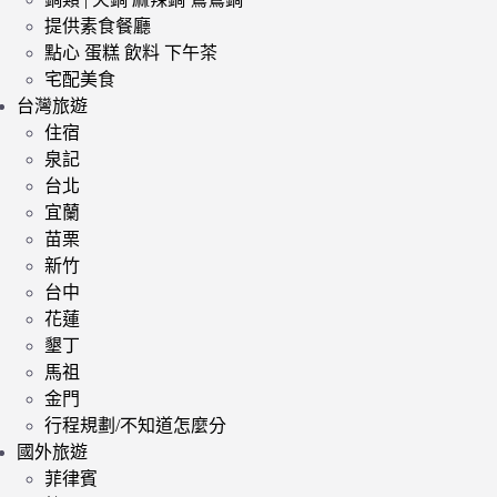
提供素食餐廳
點心 蛋糕 飲料 下午茶
宅配美食
台灣旅遊
住宿
泉記
台北
宜蘭
苗栗
新竹
台中
花蓮
墾丁
馬祖
金門
行程規劃/不知道怎麼分
國外旅遊
菲律賓