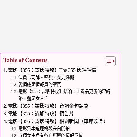
Table of Contents
電影【355：諜影特攻】The 355 影評評價
演員卡司陣容堅強、女力爆棚
愛情總是情報員的罩門
電影【355：諜影特攻】結論：比毒品更毒的是網
路，還是女人？
電影【355：諜影特攻】台詞金句語錄
電影【355：諜影特攻】預告片
電影【355：諜影特攻】相關新聞（車庫娛樂）
電影飛車追逐橋段在台開拍
五個女主角有各自所屬的情報單位