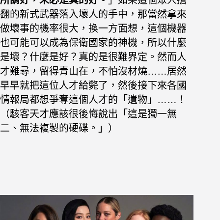
翻的新式武器落入壞人的手中，那當然拿來
做壞事的機率很大，換一方面想，這個機器
也可能可以成為保衛國家的
神機，所以什麼
是壞？什麼是好？真的是很難界定。然而人
才難尋，留得青山在，不怕沒材燒……居然
早早就把這位人才給斃了，然後接下來各國
情報局都
想爭奪這個人才的「遺物」……！
（駭客天才應該很後悔說出「這是獨一無
二、無法複製的硬碟。」）