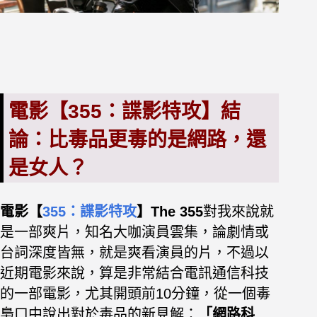
電影【355：諜影特攻】結
論：比毒品更毒的是網路，還
是女人？
電影【
355：諜影特攻
】The 355
對我來說就
是一部爽片，知名大咖演員雲集，論劇情或
台詞深度皆無，就是爽看演員的片，不過以
近期電影來說，算是非常結合電訊通信科技
的一部電影，尤其開頭前10分鐘，從一個毒
梟口中說出對於毒品的新見解：
「網路科