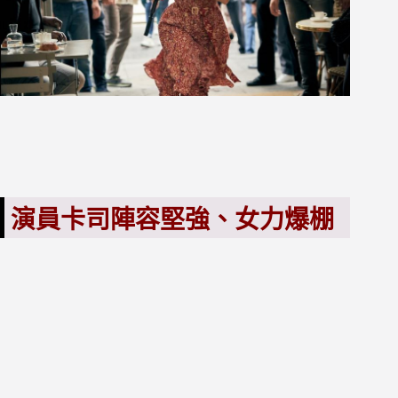
演員卡司陣容堅強、女力爆棚