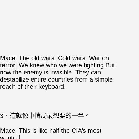
Mace: The old wars. Cold wars. War on
terror. We knew who we were fighting.But
now the enemy is invisible. They can
destabilize entire countries from a simple
reach of their keyboard.
3、這就像中情局最想要的一半。
Mace: This is like half the CIA’s most
wanted.