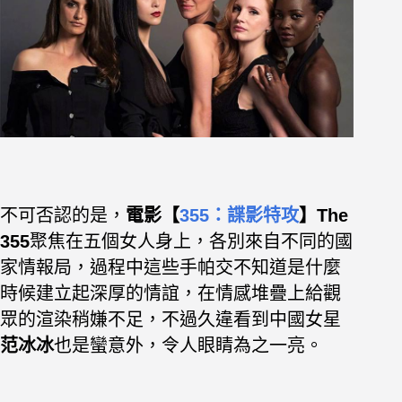
不可否認的是，
電影【
355：諜影特攻
】The
355
聚焦在五個女人身上，各別來自不同的國
家情報局，過程中這些手帕交不知道是什麼
時候建立起深厚的情誼，在情感堆疊上給觀
眾的渲染稍嫌不足，不過久違看到中國女星
范冰冰
也是蠻意外，令人眼睛為之一亮。