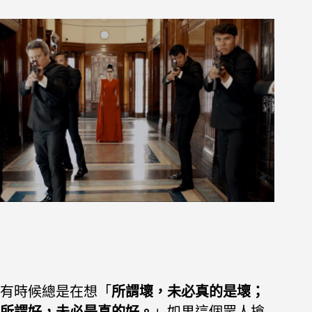
有時候總是在想「
所謂壞，未必真的是壞；
所謂好，未必是真的好。
」如果這個眾人搶