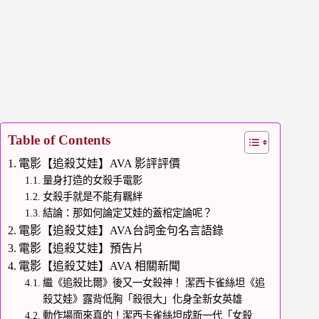
Table of Contents
電影【追殺艾娃】AVA 影評評價
量身打造的女殺手電影
女殺手就是不能有羈絆
結論：那如何論定艾娃的蓋棺定論呢？
電影【追殺艾娃】AVA台詞金句名言語錄
電影【追殺艾娃】預告片
電影【追殺艾娃】AVA 相關新聞
繼《追殺比爾》後又一女殺神！ 潔西卡雀絲坦《追
殺艾娃》露背低胸「殺很大」化身全新女英雄
動作場面來真的！潔西卡雀絲坦成新一代「女殺