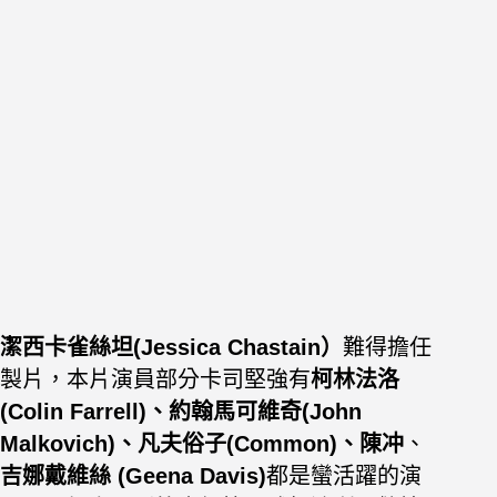
潔西卡雀絲坦(Jessica Chastain）
難得擔任
製片，
本片演員部分卡司堅強有
柯林法洛
(Colin Farrell)、約翰馬可維奇(John
Malkovich)、凡夫俗子(Common)、陳冲
、
吉娜戴維絲 (Geena Davis)
都是蠻活躍的演