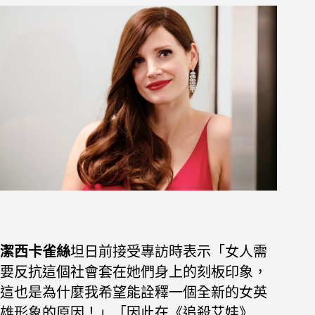
潔西卡雀絲
坦日前接受專訪時表示「女人需
要反抗這個社會套在她們身上的刻板印象，
這也是為什麼我希望能詮釋一個全新的女英
雄形象的原因！」「因此在《追殺艾娃》