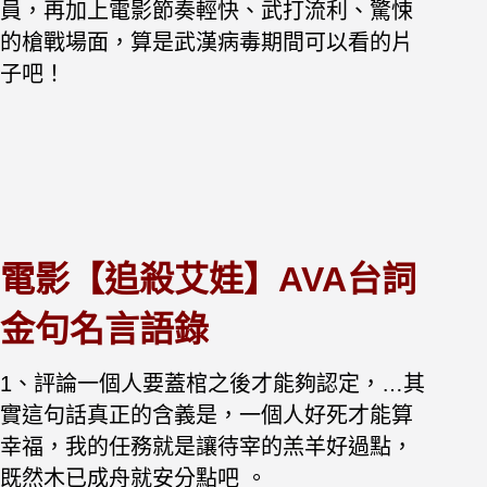
員，再加上電影節奏輕快、武打流利、驚悚
的槍戰場面，算是武漢病毒期間可以看的片
子吧！
電影【追殺艾娃】AVA台詞
金句名言語錄
1、評論一個人要蓋棺之後才能夠認定，…其
實這句話真正的含義是，一個人好死才能算
幸福，我的任務就是讓待宰的羔羊好過點，
既然木已成舟就安分點吧 。