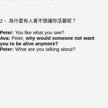
2、 為什麼有人會不想讓你活著呢？
Peter:
You like what you see?
Ava:
Peter,
why would someone not want
you to be alive anymore?
Peter:
What are you talking about?