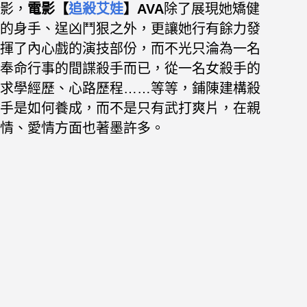
影，
電影【
追殺艾娃
】AVA
除了展現她矯健
的身手、逞凶鬥狠之外，更讓她行有餘力發
揮了內心戲的演技部份，而不光只淪為一名
奉命行事的間諜殺手而已，從一名女殺手的
求學經歷、心路歷程……等等，鋪陳建構殺
手是如何養成，而不是只有武打爽片，在親
情、愛情方面也著墨許多。