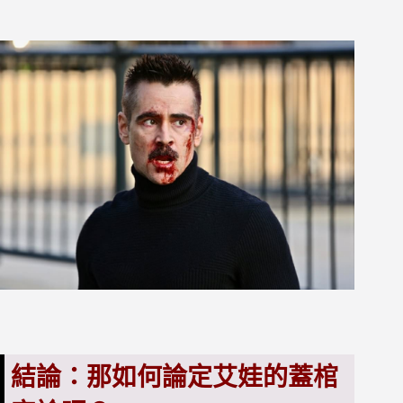
結論：那如何論定艾娃的蓋棺