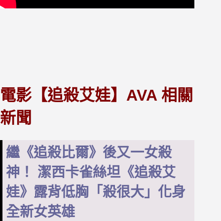
電影【追殺艾娃】AVA 相關
新聞
繼《追殺比爾》後又一女殺
神！ 潔西卡雀絲坦《追殺艾
娃》露背低胸「殺很大」化身
全新女英雄