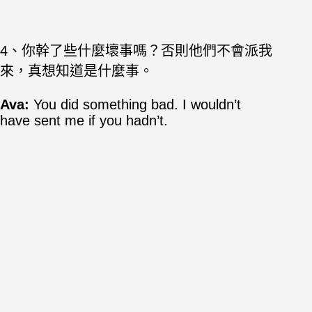
4、你幹了些什麼壞事嗎？否則他們不會派我
來，真想知道是什麼事。
Ava:
You did something bad. I wouldn’t
have sent me if you hadn’t.