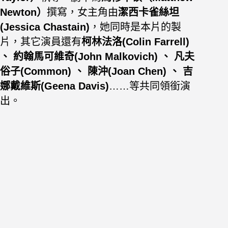
Newton
）
撰寫，女主角由
潔西卡雀絲坦
(Jessica Chastain)
，她同時是本片的製
片，其它
演員還有
柯林法洛(Colin Farrell)
、 約翰馬可維奇(John Malkovich) 、 凡夫
俗子(Common) 、 陳沖(Joan Chen) 、 吉
娜戴維斯(Geena Davis)
……等共同領銜演
出。