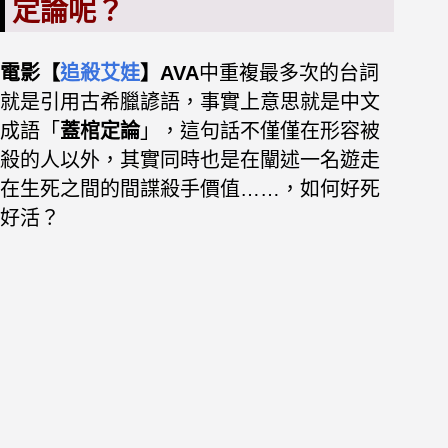
定論呢？
電影【
追殺艾娃
】
AVA
中重複最多次的台詞
就是引用古希臘諺語，事實上意思就是中文
成語「
蓋棺定論
」，這句話不僅僅在形容被
殺的人以外，其實同時也是在闡述一名遊走
在生死之間的間諜殺手價值……，如何好死
好活？