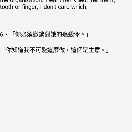
the organization. I want her killed. Tell them,
tooth or finger, I don’t care which.
6、「你必須撤銷對她的追殺令。」
「你知道我不可能這麼做，這個是生意。」