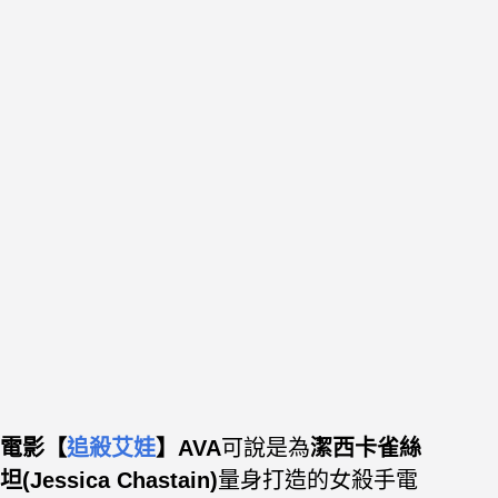
電影【
追殺艾娃
】AVA
可說是為
潔西卡雀絲
坦(Jessica Chastain)
量身打造的女殺手電