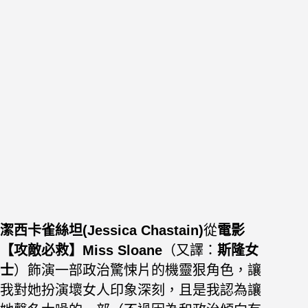
潔西卡雀絲坦(Jessica Chastain)
從
電影
【攻敵必救】Miss Sloane
（又譯：
斯隆女
士
）飾演一部政治驚悚片的機靈狠角色，讓
我對她扮演壞女人印象深刻，且是我認為讓