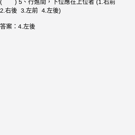
( ) 5、行進間，下位應在上位者 (1.右前
2.右後 3.左前 4.左後)
答案：4.左後