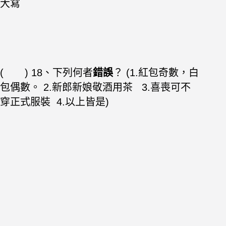
大寫
( ) 18、下列何者
錯誤
？ (1.紅包奇數，白
包偶數。 2.新郎新娘敬酒用茶 3.喜喪可不
穿正式服裝 4.以上皆是)