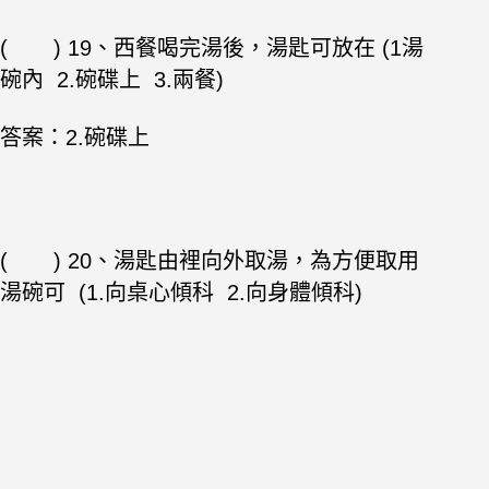
( ) 19、西餐喝完湯後，湯匙可放在 (1湯
碗內 2.碗碟上 3.兩餐)
答案：2.碗碟上
( ) 20、湯匙由裡向外取湯，為方便取用
湯碗可 (1.向桌心傾科 2.向身體傾科)