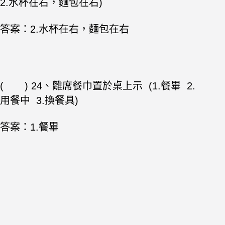
2.水杯在右，麵包在右)
答案：
2.水杯在右，麵包在右
( ) 24、離席餐巾置於桌上示 (1.餐畢 2.
用餐中 3.換餐具
)
答案：1.餐畢