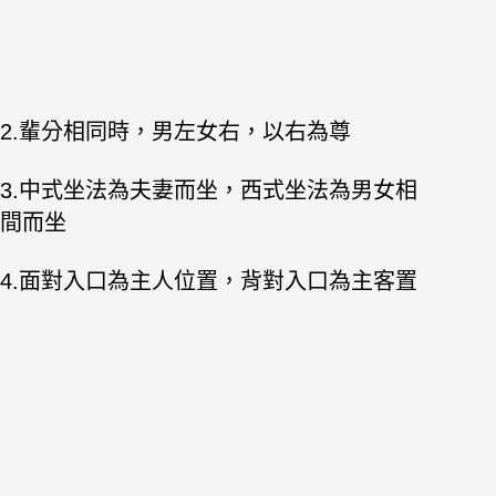
2.輩分相
同時，男左女右，以右為尊
3.中式坐法為夫妻而坐，西式坐法為男
女相
間而坐
4.面對入口為主人位置，背對入口為主客置