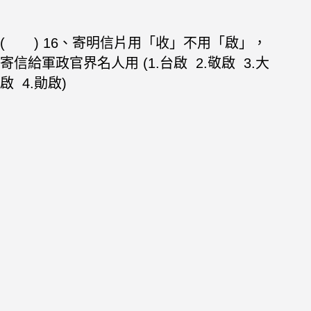
( ) 16、寄明信片用「收」不用「啟」，
寄信給軍政官界名人用 (1.台啟 2.敬
啟 3.大
啟 4.勛啟)