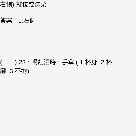
右側) 就位或送菜
答案：1.左側
( ) 22、喝紅酒時，手拿 ( 1.杯身 2.杯
腳 3.不拘)