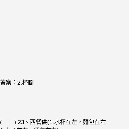
答案：2.杯腳
( ) 23、西
餐儀(1.水杯在左，麵包在右