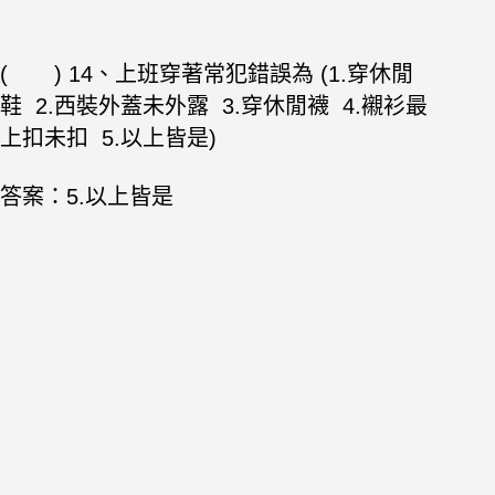
( ) 14、上班穿著常犯錯誤為 (1.穿休閒
鞋 2.西裝外蓋未外露 3.穿休閒襪 4.襯衫
最
上扣未扣 5.以上皆是)
答案：5.以上皆是