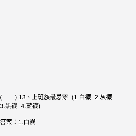
( ) 13、上班族最忌穿 (1.白襪 2.灰襪
3.黑襪 4.藍襪)
答案：1.白襪