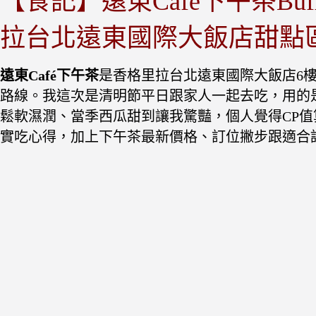
【食記】遠東Café下午茶Bu
拉台北遠東國際大飯店甜點
遠東Café下午茶
是香格里拉台北遠東國際大飯店6樓
路線。我這次是清明節平日跟家人一起去吃，用的
鬆軟濕潤、當季西瓜甜到讓我驚豔，個人覺得CP
實吃心得，加上下午茶最新價格、訂位撇步跟適合