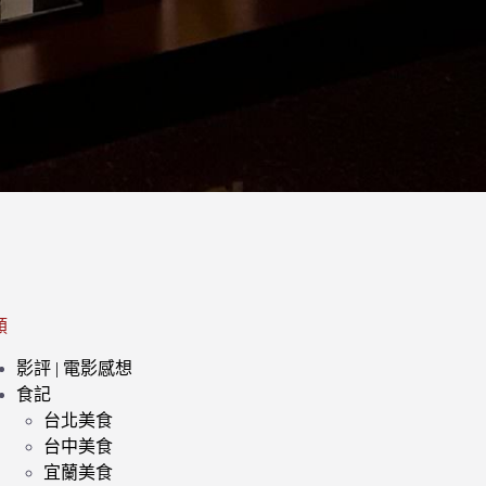
類
影評 | 電影感想
食記
台北美食
台中美食
宜蘭美食