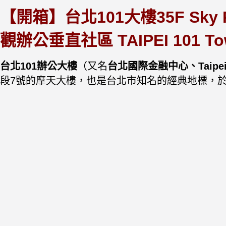
【開箱】台北101大樓35F Sk
觀辦公垂直社區 TAIPEI 101 Towe
台北101辦公大樓
（又名
台北國際金融中心、Taipe
段7號的摩天大樓，也是台北市知名的經典地標，於2