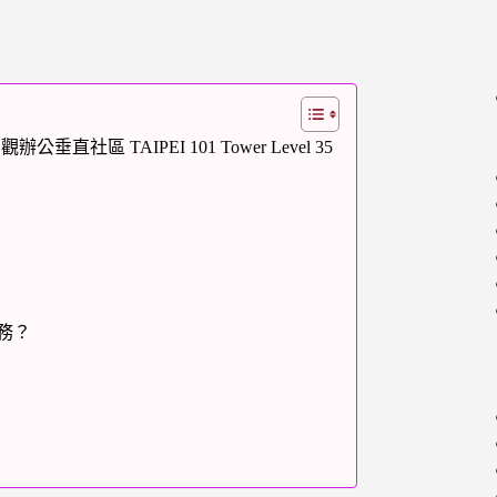
直社區 TAIPEI 101 Tower Level 35
k
服務？