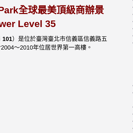
y Park全球最美頂級商辦景
r Level 35
i
101
）是位於臺灣臺北市信義區信義路五
004～2010年位居世界第一高樓。