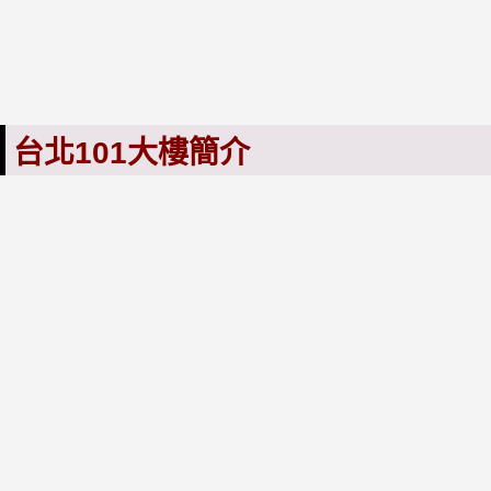
台北101大樓簡介