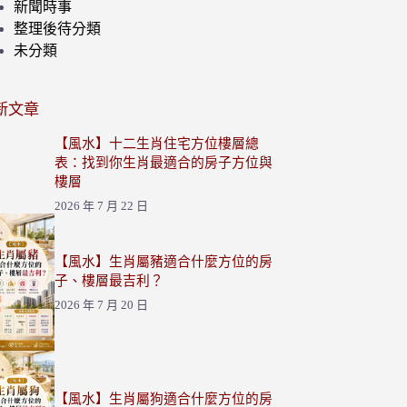
新聞時事
整理後待分類
未分類
新文章
【風水】十二生肖住宅方位樓層總
表：找到你生肖最適合的房子方位與
樓層
2026 年 7 月 22 日
【風水】生肖屬豬適合什麼方位的房
子、樓層最吉利？
2026 年 7 月 20 日
【風水】生肖屬狗適合什麼方位的房