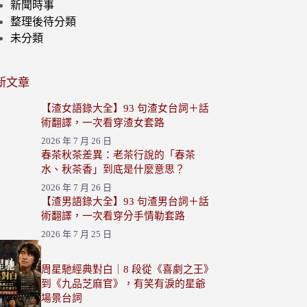
新聞時事
整理後待分類
未分類
新文章
【渣女語錄大全】93 句渣女台詞＋話
術翻譯，一次看穿渣女套路
2026 年 7 月 26 日
春茶秋茶差異：老茶行說的「春茶
水、秋茶香」到底是什麼意思？
2026 年 7 月 26 日
【渣男語錄大全】93 句渣男台詞＋話
術翻譯，一次看穿分手情勒套路
2026 年 7 月 25 日
周星馳經典對白｜8 段從《喜劇之王》
到《九品芝麻官》，有笑有淚的星爺
場景台詞