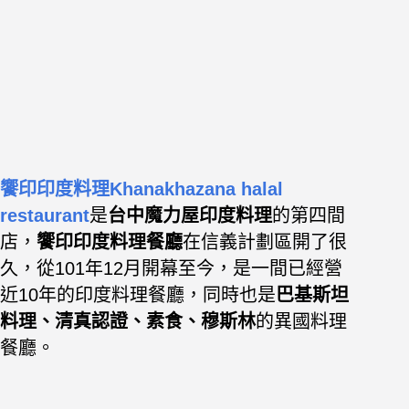
饗印印度料理Khanakhazana halal
restaurant
是
台中魔力屋印度料理
的第四間
店，
饗印印度料理餐廳
在信義計劃區開了很
久，從101年12月開幕至今，是一間已經營
近10年的印度料理餐廳，同時也是
巴基斯坦
料理、清真認證、素食、穆斯林
的異國料理
餐廳。