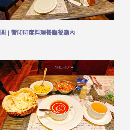
圖 | 饗印印度料理餐廳餐廳內