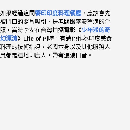
如果經過這間
饗印印度料理餐廳
，
應該會先
被門口的照片吸引，是老闆跟李安導演的合
照，當時李安在台灣拍攝
電影《
少年派的奇
幻漂流
》Life of Pi
時，有請他作為印度美食
料理的技術指導，老闆本身以及其他服務人
員都是道地印度人，帶有濃濃口音。