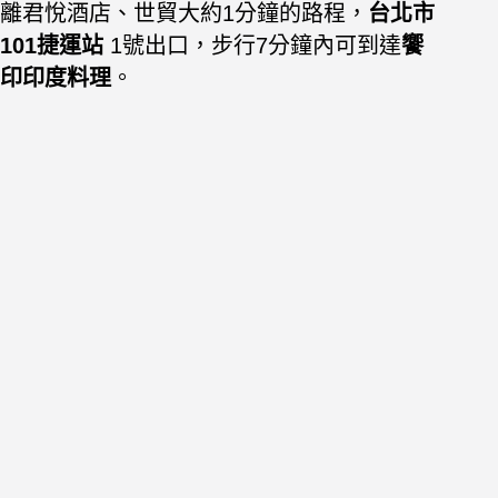
離君悅酒店、世貿大約1分鐘的路程，
台北市
101捷運站
1號出口，步行7分鐘內可到達
饗
印印度料理
。