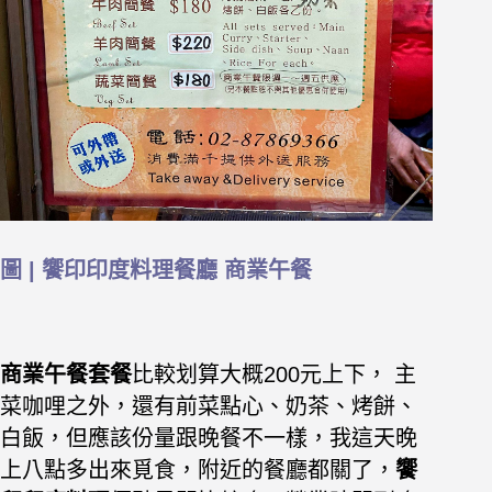
圖 | 饗印印度料理餐廳 商業午餐
商業午餐套餐
比較划算大概200元上下， 主
菜咖哩之外，還有前菜點心、奶茶、烤餅、
白飯，但應該份量跟晚餐不一樣，我這天晚
上八點多出來覓食，附近的餐廳都關了，
饗