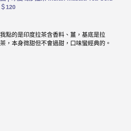
＄120
我點的是印度拉茶含香料、薑，基底是拉
茶，本身微甜但不會過甜，口味蠻經典的。