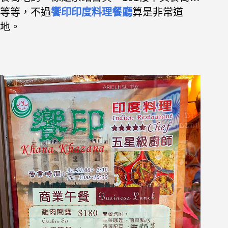
等等，不過
饗印印度料理餐廳
算是非常道
地。