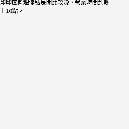
印印度料理
優點是開比較晚，營業時間到晚
上10點。