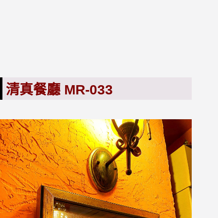
清真餐廳 MR-033