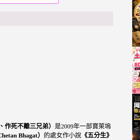
萊塢、作死不離三兄弟
）
是2009年一部寶萊塢
tan Bhagat
）
的處女作小說
《五分生》