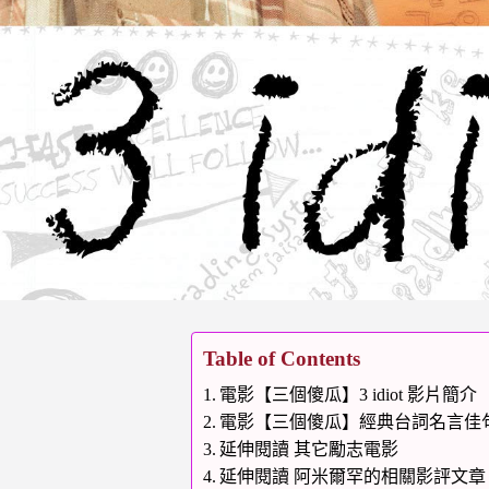
Table of Contents
電影【三個傻瓜】3 idiot 影片簡介
電影【三個傻瓜】經典台詞名言佳句金句語錄
延伸閱讀 其它勵志電影
延伸閱讀 阿米爾罕的相關影評文章