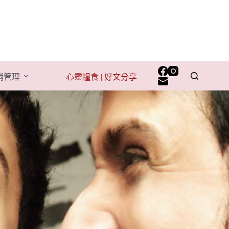
行銷管理
心靈糧食 | 好文分享