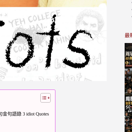
最
 3 idiot Quotes