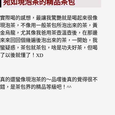
宛如現泡茶的精品茶包
實際喝的感想，最讓我驚艷就是喝起來很像
現泡茶，不像用一般茶包所泡出來的茶，黃
金烏龍，尤其像我爸用茶壺溫壺後，在那邊
來來回回個幾遍後泡出來的茶，一開始，我
蠻疑惑，茶包就茶包，啥是功夫好茶，但喝
了以後就懂了！XD
真的還蠻像現泡茶的～
品嚐後真的覺得很不
錯，是茶包界的精品等級吧！^^