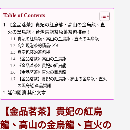
Table of Contents
【金品茗茶】貴妃の紅烏龍、高山の金烏龍、直
火の黑烏龍，台灣烏龍茶原葉茶包推薦！
貴妃の紅烏龍、高山の金烏龍、直火の黑烏龍
宛如現泡茶的精品茶包
真空包裝的茶包袋
《金品茗茶》高山の金烏龍
《金品茗茶》貴妃の紅烏龍
《金品茗茶》直火の黑烏龍
【金品茗茶】貴妃の紅烏龍、高山の金烏龍、直火
の黑烏龍 產品資訊
延伸閱讀 其他文章
【金品茗茶】貴妃の紅烏
龍、高山の金烏龍、直火の