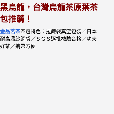
黑烏龍，台灣烏龍茶原葉茶
包推薦！
金品茗茶
茶包特色：拉鍊袋真空包裝／日本
耐高溫紗網袋／ＳＧＳ逐批檢驗合格／功夫
好茶／攜帶方便