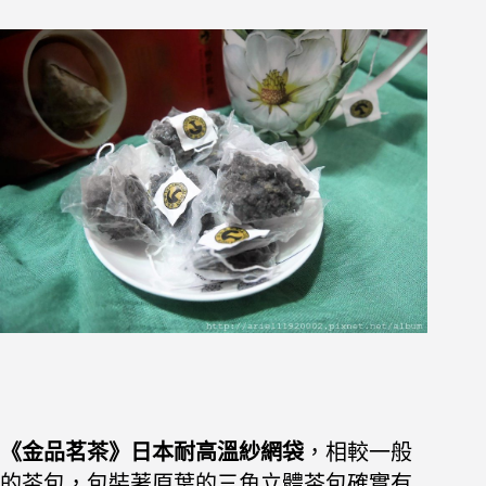
《金品茗茶》日本耐高溫紗網袋
，相較一般
的茶包，包裝著原葉的三角立體茶包確實有