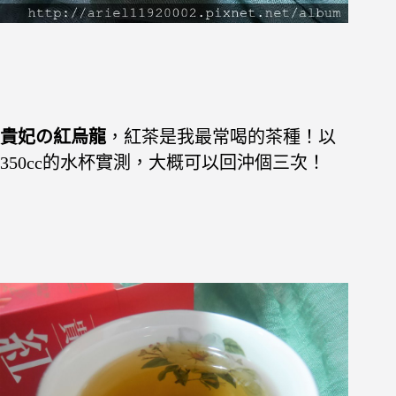
貴妃の紅烏龍
，紅茶是我最常喝的茶種！以
350cc的水杯實測，大概可以回沖個三次！