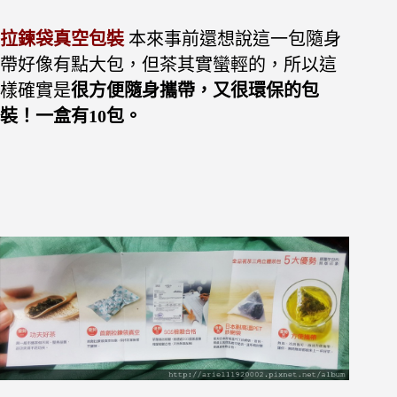
拉鍊袋真空包裝
本來事前還想說這一包隨身
帶好像有點大包，但
茶其實蠻輕的，所以這
樣確實是
很方便隨身攜帶，又很環保的包
裝！一盒有10包。