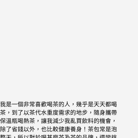
我是一個非常喜歡喝茶的人，幾乎是天天都喝
茶，
到了以茶代水重度需求的地步，
隨身攜帶
保溫瓶喝熱茶，讓我
減少我亂買飲料的機會，
除了省錢以外，
也比較健康養身！
茶包常是泡
整天，
所以對於喝甚麼茶及茶的品牌，還蠻挑