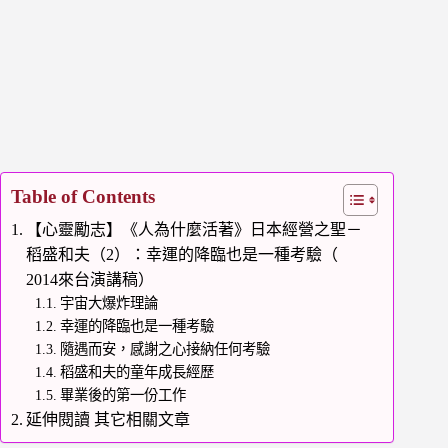
Table of Contents
【心靈勵志】《人為什麼活著》日本經營之聖－
稻盛和夫（2）：幸運的降臨也是一種考驗（
2014來台演講稿）
宇宙大爆炸理論
幸運的降臨也是一種考驗
隨遇而安，感謝之心接納任何考驗
稻盛和夫的童年成長經歷
畢業後的第一份工作
延伸閱讀 其它相關文章