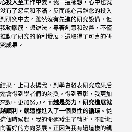
心投入至
工作中去
。我一這樣想，心中也就
没有了怨氣和不滿，反而能心無雜念的
投入
到研究中去。雖然沒有先進的研究設備，但
我動腦筋、想辦法，靠著
創意和改善，不僅
推動了研究的順利發展，還取得了可喜的研
究成果。
結果，上司表揚我，到學會發表研究成果后
還會得到學者們的誇獎。得
到表彰，我更加
來勁、更加努力。而
越是努力，研究進展就
越順利，就這
樣進入了一個良性的循環
。從
這個時候起，我的命運發生了轉折，不斷地
向著好的方向發展。
正因為我有過這樣的親