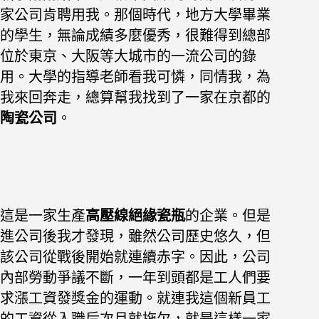
家公司肯聘用我。那個時代，地方大學畢
業
的學生，無論成績多麼優秀，很難得到總部
位於東京、大阪等大城市的
一流公司的錄
用。大學的指導老師看我可憐，同情我，為
我來回奔走，總算幫我找到了一家在京都的
陶瓷公司
。
這是一家生產
高壓線絕緣瓷瓶
的企業。但是
進公司後我才發現，雖然公
司歷史悠久，但
該公司從戰後開始就連續赤字。因此，公司
內部勞動爭議
不斷，一年到頭都是工人們要
求漲工資發獎金的運動。就連我這個新員工