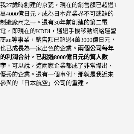
我27歲時創建的京瓷，現在的銷售額已超過1
萬4000億日元，成為日本
產業界不可或缺的
制造廠商之一。還有30年前創建的第二電
電，即現在
的KDDI，通過手機移動網絡運營
商au等事業，銷售額已超過4萬3000億日
元，
也已成長為一家出色的企業。
兩個公司每年
的利潤合計，已超過8000
億日元的驚人數
字
。可以說，這兩家企業都成了非常傑出、
優秀的企業。
還有一個事例，那就是我近來
參與的「日本航空」公司的重建。