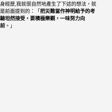
身經歷,我就很自然地產生了下述的想法，就
是
前面提到的：「
把災難當作神明給予的考
驗坦然接受，要積極樂觀，一味努
力向
前
。」