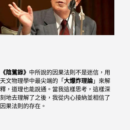
《陰騭錄》
中所說的因果法則不是迷信，用
天文物理學中最尖端的「
大
爆炸理論
」來解
釋，道理也能說通。當我這樣思考，這樣深
刻地去理解
了之後，我從内心接納並相信了
因果法則的存在。