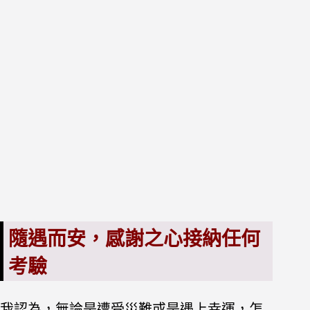
隨遇而安，感謝之心接納任何
考驗
我認為，無論是遭受災難或是遇上幸運，怎