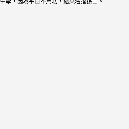
中學，因為平日不用功，結果名落孫山。