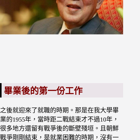
畢業後的第一份工作
之後就迎來了就職的時期。那是在我大學畢
業的1955年，當時距二戰
結束才不過10年，
很多地方還留有戰爭後的斷壁殘垣。且朝鮮
戰爭剛剛結
束，是就業困難的時期，沒有一