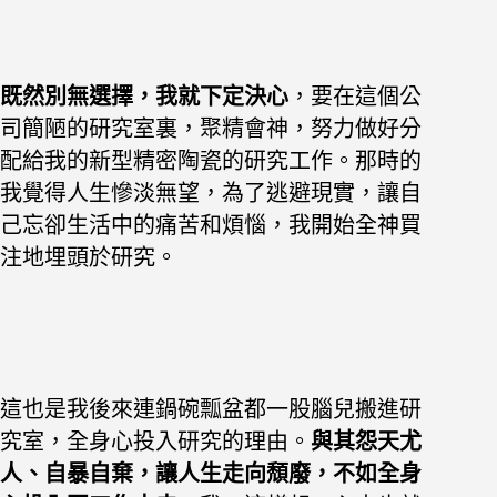
既然別無選擇，我就下定決心
，要在這個公
司簡陋的研究室裏，聚精會
神，努力做好分
配給我的新型精密陶瓷的研究工作。
那時的
我覺得人生慘淡無望，為了逃避現實，讓自
己忘卻生活中的痛苦
和煩惱，我開始全神買
注地埋頭於研究。
這也是我後來連鍋碗瓢盆都一股
腦兒搬進研
究室，全身心投入研究的理由。
與
其怨天尤
人、自暴自棄，讓人生走向頹廢，不如全身