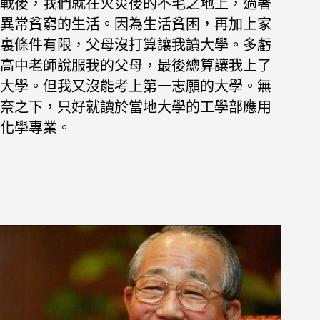
戰後，我們就在火災後的不毛之地上，過著
異常貧窮的生活。因為生活貧困，再加上家
裏條件有限，父母沒打算讓我讀大學。多虧
高中老師說服我的父母，最後總算讓我上了
大學。但我又沒能考上第一志願的大學。無
奈之下，只好就讀於當地大學的工學部應用
化學專業。