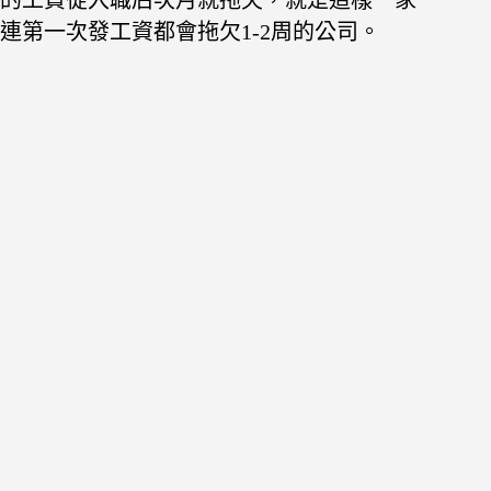
的工資從入職后次月就拖欠，就是這樣一家
連第一次發工資都會拖欠1-2
周的公司。