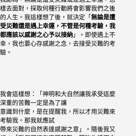
樣去面對，採取何種行動將會影響我們之後
的人生。我這樣想了後，就決定「
無論是遭
受災難還是遇
上幸運，不管是何種考驗，我
都應該以感謝之心予以接納
」。即使遇上不
幸，我也要心存感謝之念，去接受災難的考
驗。
我會這樣想：「神明和大自然讓我承受這麼
深重的苦難一定是為了讓
意識到什麼，是在提醒我，所以才用災難來
考驗我。那我就應試
帶來災難的自然表達感謝之意」。
隨後我又