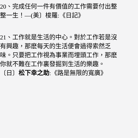
20、完成任何一件有價值的工作需要付出整
整一生！—(美〕梭羅:《日記》
21、工作就是生活的中心。對於工作若是沒
有興趣，
那麽每天的生活便會過得索然乏
味。只要把工作
視為事業而埋頭工作，那麽
你就不難在工作裏發
掘到生活的樂趣。
〔日〕
松下幸之助
:《路是無限的寬廣》