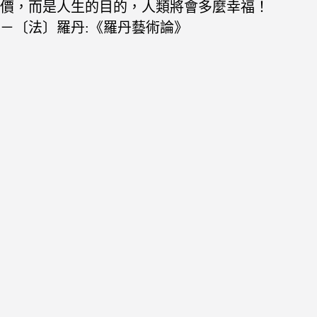
價，而是人
生的目的，人類將會多麼幸福！
－
〔法〕羅丹:《羅丹藝術論》