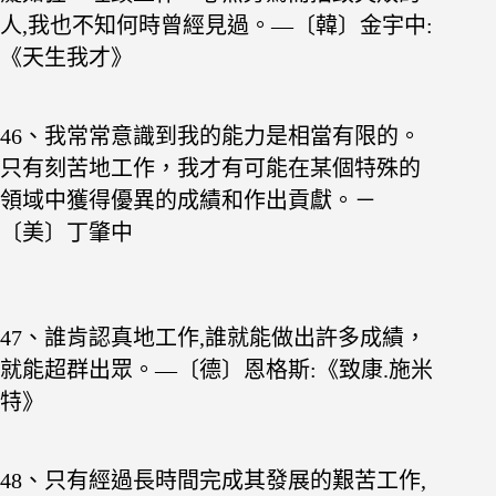
人,我也不知何時
曾經見過。—〔韓〕金宇中:
《天生我才》
46、我常常意識到我的能力是相當有限的。
只有刻苦
地工作，我才有可能在某個特殊的
領域中獲得優異的成績和作出貢獻。－
〔美〕丁肇中
47、誰肯認真地工作,誰就能做出許多成績，
就能超
群出眾。—〔德〕恩格斯:《致康.施米
特》
48、只有經過長時間完成其發展的艱苦工作,