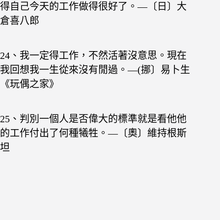
得自己
今天的工作做得很好了。—〔日〕大
倉喜八郎
24、我一定得工作，不然活著沒意思。現在
我回想我
一生從來沒有閒過。—(挪〕易卜生
《玩偶之家》
25、判別一個人是否偉大的標準就是看他他
的工作
付出了何種犧牲。—〔奧〕維持根斯
坦