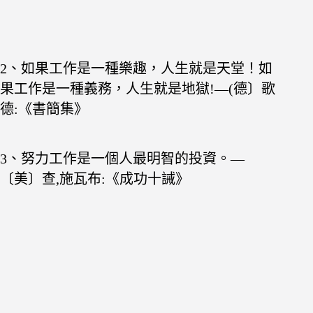
2、如果工作是一種樂趣，人生就是天堂！如
果工作
是一種義務，人生就是地獄!—(德〕歌
德:《書簡集》
3、努力工作是一個人最明智的投資。—
〔美〕查,施瓦布:《成功十誡》