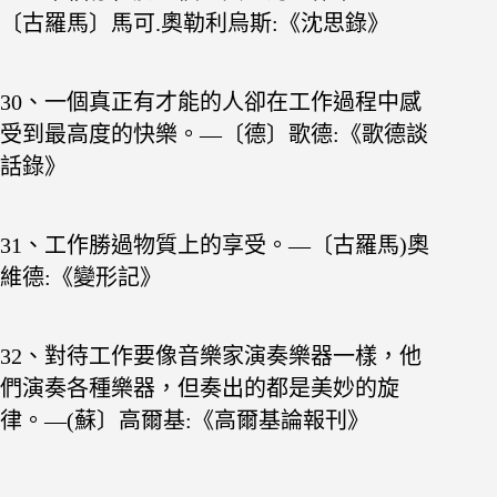
〔古羅馬〕馬可.奧勒利烏斯:《沈思錄》
30、一個真正有才能的人卻在工作過程中感
受到最高
度的快樂。—〔德〕歌德:《歌德談
話錄》
31、工作勝過物質上的享受。—〔古羅馬)奧
維德:《變形記》
32、對待工作要像音樂家演奏樂器一樣，他
們演奏各
種樂器，但奏出的都是美妙的旋
律。—(蘇〕高爾基:《高爾基論報刊》