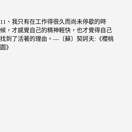
11、我只有在工作得很久而尚未停歇的時
候，
才感覺
自己的精神輕快，也才覺得自己
找到了活著的理由。—〔蘇〕契訶夫:《櫻桃
園》