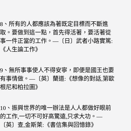
8、所有的人都應該為著既定目標而不斷進
取。要做到這一點，首先得活著，要活著從
事一件正當的工作。—〔日〕武者小路實篤:
《人生論工作》
9、無所事事使人不得安寧，即便是國王也要
有事情做。—〔英〕蘭道:《想像的對話,第歐
根尼和柏拉圖》
10、振興世界的唯一辦法是人人都做好眼前
的工作,一
切不可好高驚遠,只求大功。—
〔英〕查,金斯萊:《書信集與回憶錄》