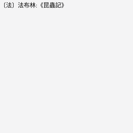
〔法〕法布林:《昆蟲記》