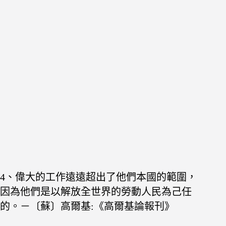
4、偉大的工作遠遠超出了他們本國的範圍，
因為他
們是以解放全世界的勞動人民為己任
的。－〔蘇〕高爾基:《高爾基論報刊》