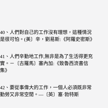
40、人們對自己的工作沒有理想，這種情況
是很可怕。
(美〕辛，劉易斯:《阿羅史密斯》
41、人們辛勤地工作,無非是為了生活得更充
實。－
〔古羅馬〕塞內加:《致魯西流書信
集》
42、要從事偉大的工作，一個人必須既非常
勤勞又非
常空閒。—〔英〕塞·勃特斯