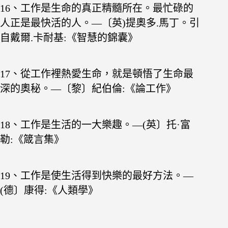
16、工作是生命的真正精髓所在。最忙碌的
人正是最
快活的人。—〔英)提奧多.馬丁。引
自戴爾.卡耐基:《智慧的錦囊》
17、從工作裡熱愛生命，就是頓悟了生命最
深的奧秘。—〔黎〕紀伯倫:《論工作》
18、工作是生活的一大樂趣。—(英〕托·富
勒:《箴言集》
19、工作是使生活得到快樂的最好方法。—
(德〕康得:《人類學》