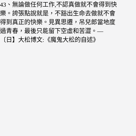
43、無論做任何工作,不認真做就不會得到快
樂。誇
張點說就是，不豁出生命去做就不會
得到真正
的快樂。見異思遷，吊兒郎當地度
過青春，最後只
能留下空虛和苦澀。—
〔日】大松博文:《魔鬼大松的自述》