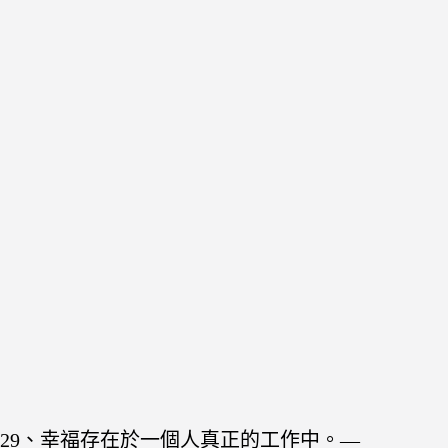
29、幸福存在於一個人真正的工作中。—