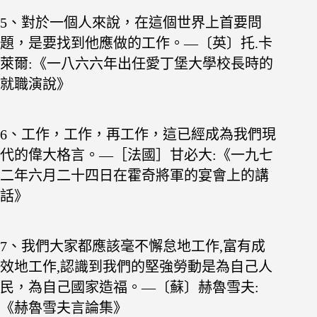
5、對於一個人來說，在這個世界上首要問
題，是要找到他應做的工作。—〔英〕托.卡
萊爾:《一八六六年出任愛丁堡大學校長時的
就職演說》
6、工作，工作，再工作，這已經成為我們現
代的偉大格言。—［法國］甘必大:《一九七
二年六月二十四日在霍奇將軍的宴會上的講
話》
7、我們大家都應該毫不懈怠地工作,富有成
效地工
作,認識到我們的堅強勞動是為自己人
民，為自
己國家造福。—〔蘇〕赫魯雪夫:
《赫魯雪夫言論集》