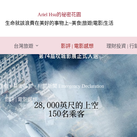
Ariel Hsu的祕密花園
生命就該浪費在美好的事物上~美食|旅遊|電影|生活
台灣旅遊
影評 | 電影感想
理財投資 | 
絮、相關新聞 Emergency Declaration
影評 | 電影感想