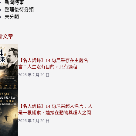
新聞時事
整理後待分類
未分類
新文章
【名人語錄】14 句尼采存在主義名
言：人生沒有目的，只有過程
2026 年 7 月 29 日
【名人語錄】14 句尼采超人名言：人
是一根繩索，連接在動物與超人之間
2026 年 7 月 29 日