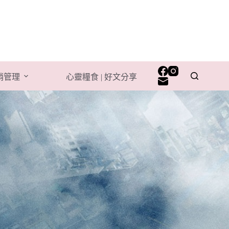
行銷管理
心靈糧食 | 好文分享