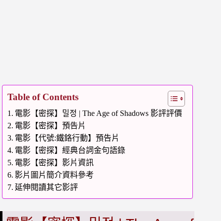
Table of Contents
電影【密探】밀정 | The Age of Shadows 影評評價
電影【密探】預告片
電影【代號:鐵鉻行動】預告片
電影【密探】經典台詞金句語錄
電影【密探】影片資訊
影片圖片簡介資料參考
延伸閱讀其它影評