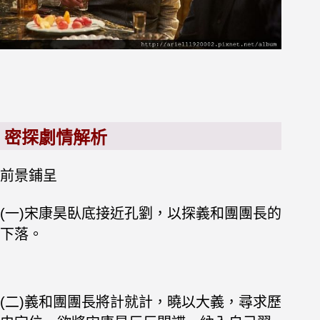
密探劇情解析
前景鋪呈
(一)宋康昊臥底接近孔劉，以探義和團團長的
下落。
(二)義和團團長將計就計，曉以大義，尋求歷