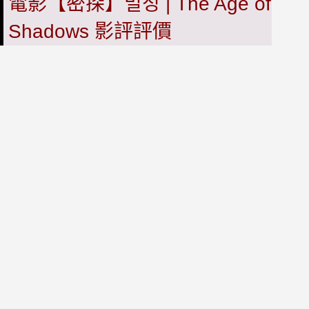
電影【密探】밀정 | The Age of
Shadows 影評評價