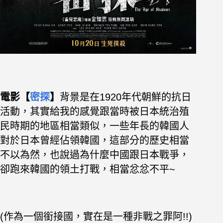
電影【
密探
】
背景是在1920年代朝鮮的抗日
活動，其實給我的感覺跟當時被日本統治殖
民時期的地區相當類似，一些年長的韓國人
對於日本曾經佔領韓國，這部分的歷史相當
不以為然，也說過為什麼中國跟日本戰爭，
卻跑來韓國的領土打戰，相當忿忿不平~
(作為一個銜接國，實在是一種非戰之罪阿!!)