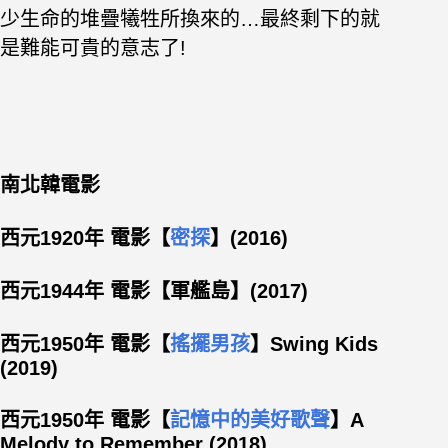
少生命的堆疊犧牲所換來的…最終剩下的就
是難能可貴的意志了!
南北韓電影
西元1920年 電影【
密探
】(2016)
西元1944年 電影【軍艦島】(2017
)
西元1950年 電影【
搖擺男孩
】Swing Kids
(2019)
西元1950年 電影【
記憶中的美好歌聲
】A
Melody to Remember (2018)