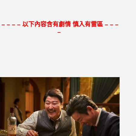
– – – – 以下內容含有劇情 慎入有雷區 – – –
–