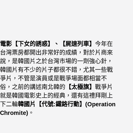
電影【下女的誘惑】、【屍速列車】
今年在
台灣票房都開出非常好的成績，對於片商來
說，是韓國片之於台灣市場的一劑強心針，
韓國片有不少的片子都很不錯，尤其一些戰
爭片，不管是演員或是戰爭場面都相當不
俗，之前的講述南北韓的
【太極旗】
戰爭片
就是韓國電影史上的經典，還有這禮拜剛上
下二輪
韓國片【代號:鐵鉻行動】(Operation
Chromite)
。