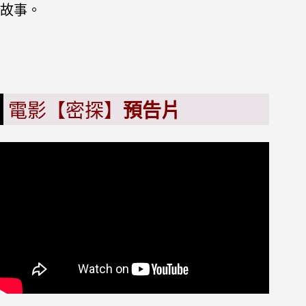
故事。
電影【密探】
預告片