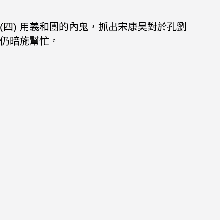
(四) 用義和團的內鬼，抓出宋康昊對於孔劉
仍暗施幫忙。