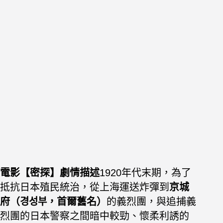
電影【密探】劇情描述
1920年代末期，為了
抵抗日本殖民統治，從上海運送炸彈到
京城
府（경성부，首爾舊名）
的義烈團，與追捕義
烈團的日本警察之間暗中較勁、懷柔利誘的