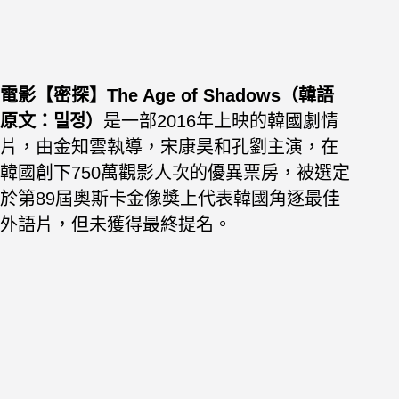
電影【密探】The Age of Shadows（韓語
原文：밀정）
是一部2016年上映的韓國劇情
片，由金知雲執導，宋康昊和孔劉主演，在
韓國創下750萬觀影人次的優異票房，被選定
於第89屆奧斯卡金像獎上代表韓國角逐最佳
外語片，但未獲得最終提名。